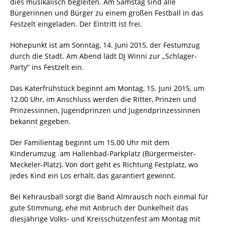
dies musikalisch begleiten. Am Samstag sind alle
Bürgerinnen und Bürger zu einem großen Festball in das
Festzelt eingeladen. Der Eintritt ist frei.
Höhepunkt ist am Sonntag, 14. Juni 2015, der Festumzug
durch die Stadt. Am Abend lädt DJ Winni zur „Schlager-
Party“ ins Festzelt ein.
Das Katerfrühstück beginnt am Montag, 15. Juni 2015, um
12.00 Uhr, im Anschluss werden die Ritter, Prinzen und
Prinzessinnen, Jugendprinzen und Jugendprinzessinnen
bekannt gegeben.
Der Familientag beginnt um 15.00 Uhr mit dem
Kinderumzug am Hallenbad-Parkplatz (Bürgermeister-
Meckeler-Platz). Von dort geht es Richtung Festplatz, wo
jedes Kind ein Los erhält, das garantiert gewinnt.
Bei Kehrausball sorgt die Band Almrausch noch einmal für
gute Stimmung, ehe mit Anbruch der Dunkelheit das
diesjährige Volks- und Kreisschützenfest am Montag mit