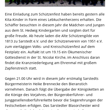
Eine Einladung zum Schützenfest haben bereits gestern alle
Kita-Kinder in Form eines Lebkuchenherzens erhalten. Die
Schäffer besuchten in diesem Jahr die Mädchen und Jungen
aus dem St. Hedwig Kindergarten und sorgten dort für
große Freude. Ab heute laden die Alte Schützengilde von
1813 zu Sarstedt e.V. und der Schützenverein von 1951 e.V.
zum viertägigen Volks- und Kreisschützenfest auf dem
Festplatz ein. Auftakt ist um 19.15 ein Ökumenischer
Gottesdienst in der St. Nicolai Kirche, im Anschluss daran
findet die Kranzniederlegung am Ehrenmal mit großem
Zapfenstreich statt.
Gegen 21.00 Uhr wird in diesem Jahr erstmalig Sarstedts
Bürgermeisterin Heike Brennecke den Bieranstich
vornehmen. Danach folgt die Übergabe der Königsketten an
die Könige des Vorjahres, der Bürgeroberführer- und
Junggesellenoberführerkette bevor die Siegerehrungen der
Festscheiben erfolgen. Das Sarstedter Blasorchester wird