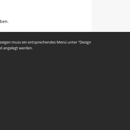
ben.
uzeigen muss ein entsprechendes Menü unter "Design
d angelegt werden.