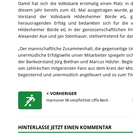
Damit hat sich die Volksbank erstmalig einen Platz in d
diesem Jahr bereits zum 43. Mal ausgetragen wurde, ge
Vorstand der Volksbank Hildesheimer Börde eG, g
herausragenden Erfolg und bedankten sich für die vo
Hildesheimer Börde eG in der genossenschaftlichen F
Alexander Aue und Jan Steinhauer, stellvertretend für da
„Der mannschaftliche Zusammenhalt, die gegenseitige Un
unermüdliche Erfolgswille unser Mitarbeiter spiegeln sich
der Bankvorstand Jörg Biethan und Marcus Hölzler. Begl
von zahlreichen mitgereisten Fans aus dem Kreis der Mita
begeisternd und unermüdlich angefeuert und so zum Tite
VORHERIGER
Hannover 96 verpflichtet Uffe Bech
HINTERLASSE JETZT EINEN KOMMENTAR