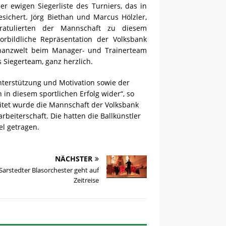
er ewigen Siegerliste des Turniers, das in
sichert. Jörg Biethan und Marcus Hölzler,
ratulierten der Mannschaft zu diesem
rbildliche Repräsentation der Volksbank
inanzwelt beim Manager- und Trainerteam
s Siegerteam, ganz herzlich.
terstützung und Motivation sowie der
 in diesem sportlichen Erfolg wider“, so
eitet wurde die Mannschaft der Volksbank
rbeiterschaft. Die hatten die Ballkünstler
l getragen.
NÄCHSTER
Sarstedter Blasorchester geht auf
Zeitreise