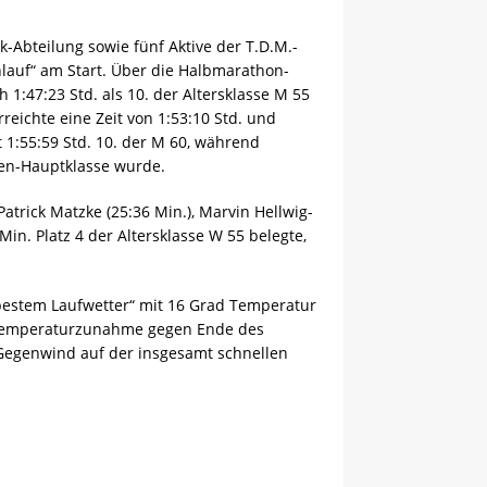
k-Abteilung sowie fünf Aktive der T.D.M.-
auf“ am Start. Über die Halbmarathon-
1:47:23 Std. als 10. der Altersklasse M 55
rreichte eine Zeit von 1:53:10 Std. und
 1:55:59 Std. 10. der M 60, während
uen-Hauptklasse wurde.
trick Matzke (25:36 Min.), Marvin Hellwig-
Min. Platz 4 der Altersklasse W 55 belegte,
estem Laufwetter“ mit 16 Grad Temperatur
 Temperaturzunahme gegen Ende des
er Gegenwind auf der insgesamt schnellen