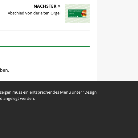
NÄCHSTER
Abschied von der alten Orgel
ben.
uzeigen muss ein entsprechendes Menü unter "Design
d angelegt werden.