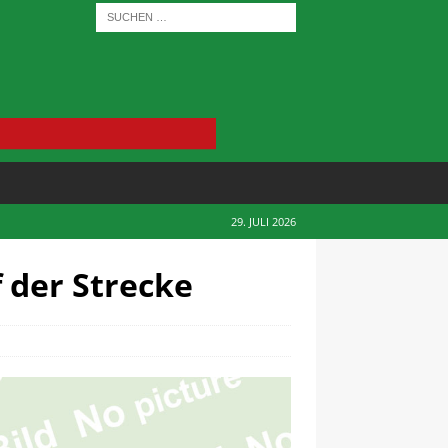
29. JULI 2026
 der Strecke