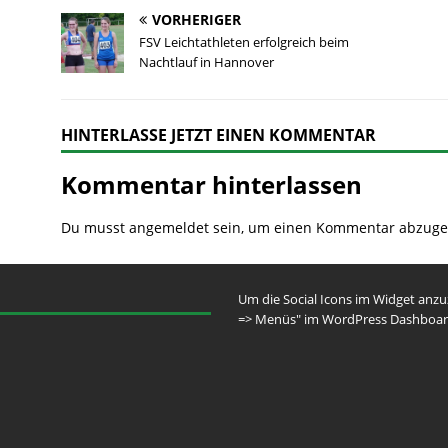
VORHERIGER
FSV Leichtathleten erfolgreich beim
Nachtlauf in Hannover
HINTERLASSE JETZT EINEN KOMMENTAR
Kommentar hinterlassen
Du musst
angemeldet
sein, um einen Kommentar abzuge
Um die Social Icons im Widget anz
=> Menüs" im WordPress Dashboar