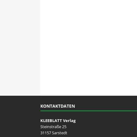
KONTAKTDATEN
KLEEBLATT Verlag
Steinstraße 25
31157 Sarstedt