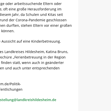
tige oder arbeitssuchende Eltern oder
e, oft eine große Herausforderung im
diesem Jahr, da Schulen und Kitas seit
fgrund der Corona-Pandemie geschlossen
nen durften, stehen Eltern vor einer großen
u können.
 Aussicht auf eine Kinderbetreuung.
des Landkreises Hildesheim, Katina Bruns,
oschüre „Ferienbetreuung in der Region
 finden statt, wenn auch in geänderter
den und auch unter entsprechenden
m.de/Politik-
fentlichungen
hstellung@landkreishildesheim.de