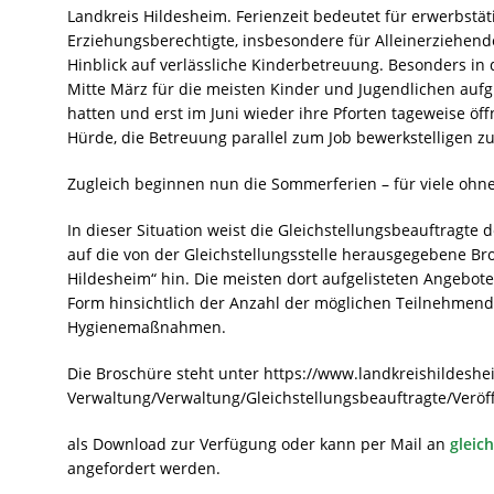
Landkreis Hildesheim. Ferienzeit bedeutet für erwerbstä
Erziehungsberechtigte, insbesondere für Alleinerziehend
Hinblick auf verlässliche Kinderbetreuung. Besonders in 
Mitte März für die meisten Kinder und Jugendlichen au
hatten und erst im Juni wieder ihre Pforten tageweise öff
Hürde, die Betreuung parallel zum Job bewerkstelligen z
Zugleich beginnen nun die Sommerferien – für viele ohne
In dieser Situation weist die Gleichstellungsbeauftragte 
auf die von der Gleichstellungsstelle herausgegebene Br
Hildesheim“ hin. Die meisten dort aufgelisteten Angebote
Form hinsichtlich der Anzahl der möglichen Teilnehmen
Hygienemaßnahmen.
Die Broschüre steht unter https://www.landkreishildeshei
Verwaltung/Verwaltung/Gleichstellungsbeauftragte/Veröf
als Download zur Verfügung oder kann per Mail an
gleic
angefordert werden.