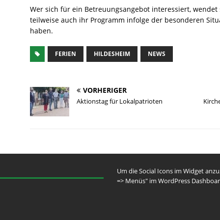
Wer sich für ein Betreuungsangebot interessiert, wendet si
teilweise auch ihr Programm infolge der besonderen Situ
haben.
FERIEN
HILDESHEIM
NEWS
VORHERIGER
Aktionstag für Lokalpatrioten
Kirch
Um die Social Icons im Widget anz
=> Menüs" im WordPress Dashboar