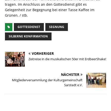
tragen. Im Anschluss an den Gottesdienst gibt es
Gelegenheit zur Begegnung bei einer Tasse Kaffee im
Grünen. / stb.
GOTTESDIENST
SEGNUNG
SILBERNE KONFIRMATION
VORHERIGER
Zeitreise in die musikalischen 50er mit ErdbeerShake!
NÄCHSTER
Mitgliederversammlung der Kulturgemeinschaft
Sarstedt e.V.