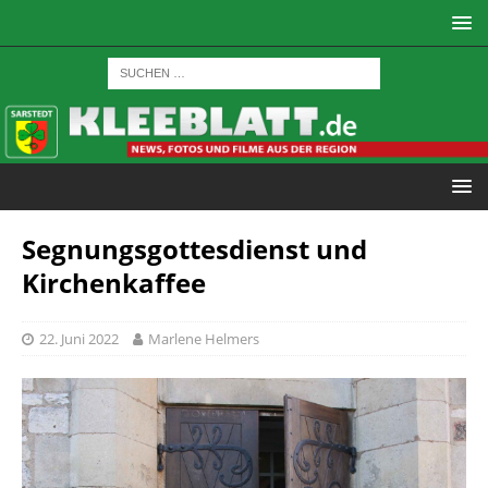
Segnungsgottesdienst und
Kirchenkaffee
22. Juni 2022
Marlene Helmers