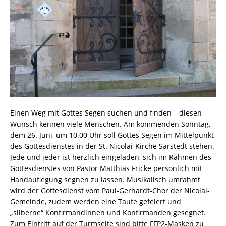
Einen Weg mit Gottes Segen suchen und finden – diesen
Wunsch kennen viele Menschen. Am kommenden Sonntag,
dem 26. Juni, um 10.00 Uhr soll Gottes Segen im Mittelpunkt
des Gottesdienstes in der St. Nicolai-Kirche Sarstedt stehen.
Jede und jeder ist herzlich eingeladen, sich im Rahmen des
Gottesdienstes von Pastor Matthias Fricke persönlich mit
Handauflegung segnen zu lassen. Musikalisch umrahmt
wird der Gottesdienst vom Paul-Gerhardt-Chor der Nicolai-
Gemeinde, zudem werden eine Taufe gefeiert und
„silberne“ Konfirmandinnen und Konfirmanden gesegnet.
Zum Eintritt auf der Turmseite sind bitte FFP2-Masken zu