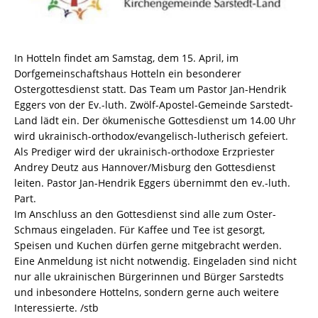
In Hotteln findet am Samstag, dem 15. April, im
Dorfgemeinschaftshaus Hotteln ein besonderer
Ostergottesdienst statt. Das Team um Pastor Jan-Hendrik
Eggers von der Ev.-luth. Zwölf-Apostel-Gemeinde Sarstedt-
Land lädt ein. Der ökumenische Gottesdienst um 14.00 Uhr
wird ukrainisch-orthodox/evangelisch-lutherisch gefeiert.
Als Prediger wird der ukrainisch-orthodoxe Erzpriester
Andrey Deutz aus Hannover/Misburg den Gottesdienst
leiten. Pastor Jan-Hendrik Eggers übernimmt den ev.-luth.
Part.
Im Anschluss an den Gottesdienst sind alle zum Oster-
Schmaus eingeladen. Für Kaffee und Tee ist gesorgt,
Speisen und Kuchen dürfen gerne mitgebracht werden.
Eine Anmeldung ist nicht notwendig. Eingeladen sind nicht
nur alle ukrainischen Bürgerinnen und Bürger Sarstedts
und inbesondere Hottelns, sondern gerne auch weitere
Interessierte. /stb