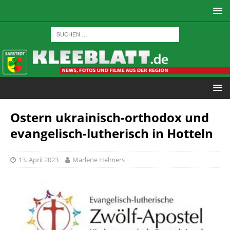
Ostern ukrainisch-orthodox und
evangelisch-lutherisch in Hotteln
13. April 2023
Marlene Helmers