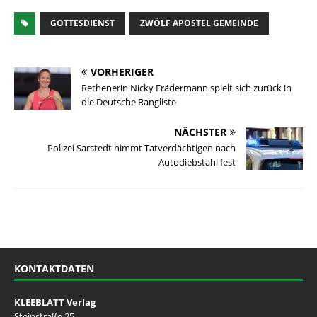
GOTTESDIENST
ZWÖLF APOSTEL GEMEINDE
VORHERIGER
Rethenerin Nicky Frädermann spielt sich zurück in
die Deutsche Rangliste
NÄCHSTER
Polizei Sarstedt nimmt Tatverdächtigen nach
Autodiebstahl fest
KONTAKTDATEN
KLEEBLATT Verlag
Steinstraße 25