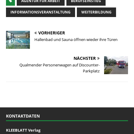
AGENTUR FÜR ARBEIT
BERUFSEINSTIEG
INFORMATIONSVERANSTALTUNG
WEITERBILDUNG
VORHERIGER
Hallenbad und Sauna öffnen wieder ihre Türen
NÄCHSTER
Qualmender Personenwagen auf Discounter-
Parkplatz
KONTAKTDATEN
KLEEBLATT Verlag