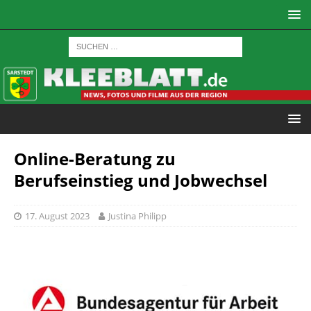
Online-Beratung zu
Berufseinstieg und Jobwechsel
17. August 2023
Justina Philipp