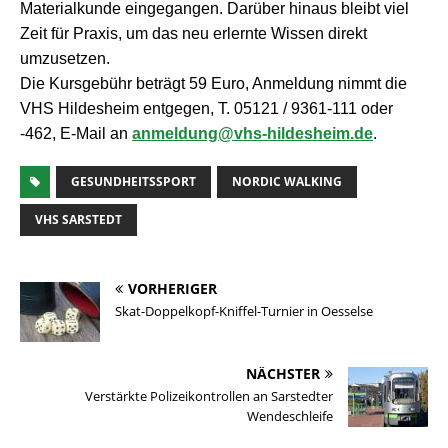
Materialkunde eingegangen. Darüber hinaus bleibt viel
Zeit für Praxis, um das neu erlernte Wissen direkt
umzusetzen.
Die Kursgebühr beträgt 59 Euro, Anmeldung nimmt die
VHS Hildesheim entgegen, T. 05121 / 9361-111 oder
-462, E-Mail an
anmeldung@vhs-hildesheim.de
.
GESUNDHEITSSPORT
NORDIC WALKING
VHS SARSTEDT
VORHERIGER
Skat-Doppelkopf-Kniffel-Turnier in Oesselse
NÄCHSTER
Verstärkte Polizeikontrollen an Sarstedter
Wendeschleife