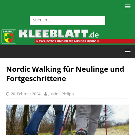
Nordic Walking für Neulinge und
Fortgeschrittene
20. Februar 2024
Justina Philipp