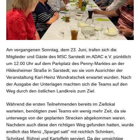
Am vergangenen Sonntag, dem 23. Juni, trafen sich die
Mitglieder und Gäste des MSC Sarstedt im ADAC e.V. pünktlich
um 12.00 Uhr auf dem Parkplatz des Penny-Marktes an der
Hildesheimer Straße in Sarstedt, wo sie vom Ausrichter der
Veranstaltung Karl-Heinz Wondratschek erwartet wurden. Nach
der Ausgabe der Unterlagen machten sich die Teams auf den
Weg durch den östlichen Landkreis zum Ziel.
Während die ersten Teilnehmenden bereits im Ziellokal
warteten, benötigten zwei Teams ein wenig mehr Zeit, da sie
unterwegs von der geplanten Strecken abgekommen waren.
Nachdem auch diese den richtigen Weg gefunden hatten, wurde
endlich das Menü „Spargel satt“ mit reichlich Schinken,
Schnitzel, Rührei und Kartoffeln serviert. Da der umsichtige