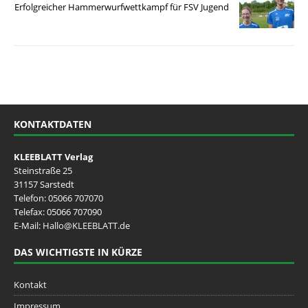
Erfolgreicher Hammerwurfwettkampf für FSV Jugend
KONTAKTDATEN
KLEEBLATT Verlag
Steinstraße 25
31157 Sarstedt
Telefon:
05066 707070
Telefax: 05066 707090
E-Mail:
Hallo@KLEEBLATT.de
DAS WICHTIGSTE IN KÜRZE
Kontakt
Impressum