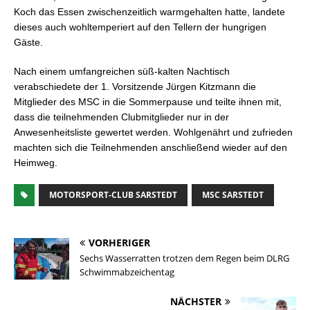
Koch das Essen zwischenzeitlich warmgehalten hatte, landete
dieses auch wohltemperiert auf den Tellern der hungrigen
Gäste.
Nach einem umfangreichen süß-kalten Nachtisch
verabschiedete der 1. Vorsitzende Jürgen Kitzmann die
Mitglieder des MSC in die Sommerpause und teilte ihnen mit,
dass die teilnehmenden Clubmitglieder nur in der
Anwesenheitsliste gewertet werden. Wohlgenährt und zufrieden
machten sich die Teilnehmenden anschließend wieder auf den
Heimweg.
MOTORSPORT-CLUB SARSTEDT
MSC SARSTEDT
VORHERIGER
Sechs Wasserratten trotzen dem Regen beim DLRG
Schwimmabzeichentag
NÄCHSTER