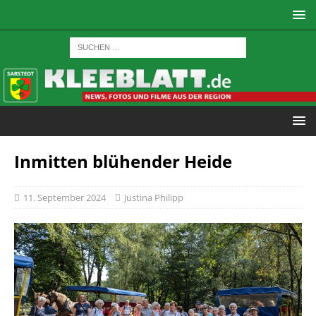
Inmitten blühender Heide
11. September 2024
Justina Philipp