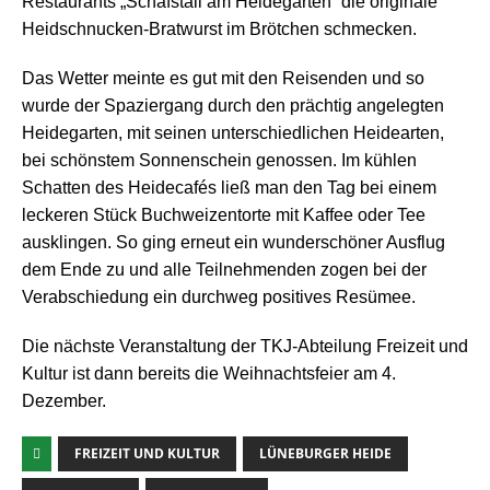
Restaurants „Schafstall am Heidegarten“ die originale
Heidschnucken-Bratwurst im Brötchen schmecken.
Das Wetter meinte es gut mit den Reisenden und so
wurde der Spaziergang durch den prächtig angelegten
Heidegarten, mit seinen unterschiedlichen Heidearten,
bei schönstem Sonnenschein genossen. Im kühlen
Schatten des Heidecafés ließ man den Tag bei einem
leckeren Stück Buchweizentorte mit Kaffee oder Tee
ausklingen. So ging erneut ein wunderschöner Ausflug
dem Ende zu und alle Teilnehmenden zogen bei der
Verabschiedung ein durchweg positives Resümee.
Die nächste Veranstaltung der TKJ-Abteilung Freizeit und
Kultur ist dann bereits die Weihnachtsfeier am 4.
Dezember.
FREIZEIT UND KULTUR
LÜNEBURGER HEIDE