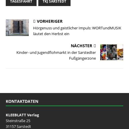
TAGESFAHRT
TKJ SARSTEDT
VORHERIGER
Hörgenuss und geistlicher Impuls: WORTundMUSIK
läutet den Herbst ein
NÄCHSTER
Kinder- und Jugendflohmarkt in der Sarstedter
Fußgängerzone
KONTAKTDATEN
KLEEBLATT Verlag
Steinstraße 25
31157 Sarstedt