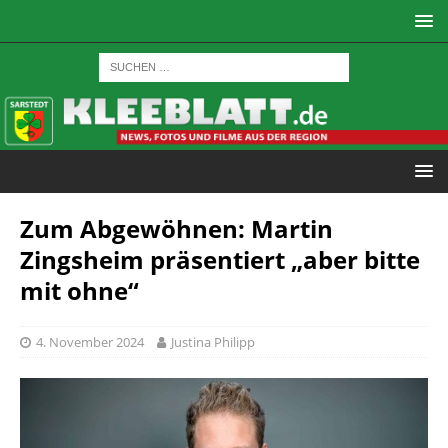
Zum Abgewöhnen: Martin
Zingsheim präsentiert „aber bitte
mit ohne“
4. November 2024
Justina Philipp