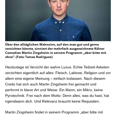
Über den alltäglichen Wahnsinn, auf den man gut und gerne
verzichten könnte, sinniert der mehrfach ausgezeichnete Kölner
Comedian Martin Zingsheim in seinem Programm „aber bitte mit
ohne“. (Foto: Tomas Rodriguez)
Heutzutage ist Verzicht der wahre Luxus. Echte Teilzeit-Asketen
verzichten eigentlich auf alles: Fleisch, Laktose, Religion und vor
allem eine eigene Meinung – einfach loslassen. Nach diesem
Credo hat sich auch Martin Zingsheim frei gemacht und
performt in klarer Art und Weise: Ein Mann, ein Mikro, keine
Pyrotechnik. Frei nach dem Motto: Denn alles, was du hast, hat
irgendwann dich. Und Relevanz braucht keine Requisiten.
Martin Zingsheim findet in seinem Programm „aber bitte mit