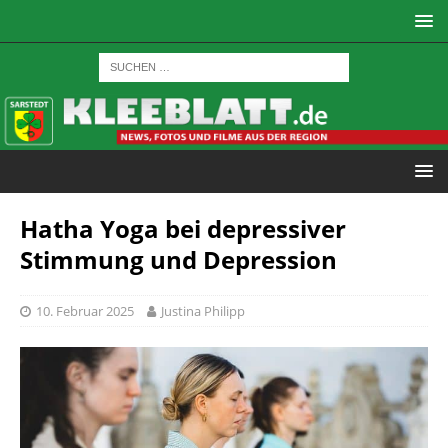
Hatha Yoga bei depressiver
Stimmung und Depression
10. Februar 2025
Justina Philipp