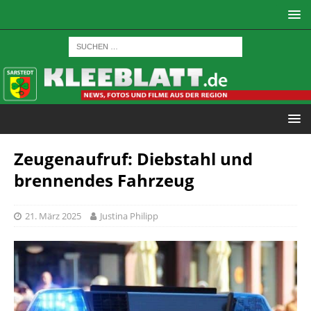
Zeugenaufruf: Diebstahl und
brennendes Fahrzeug
21. März 2025
Justina Philipp