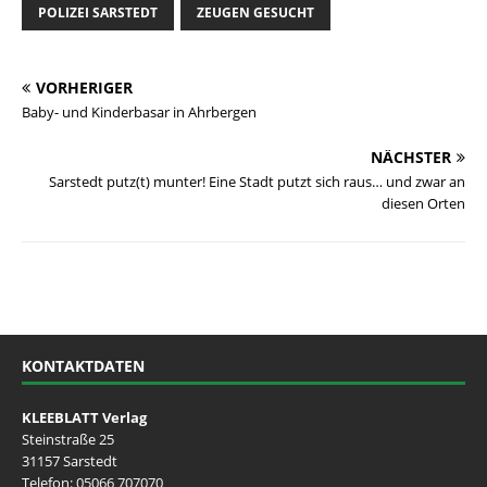
POLIZEI SARSTEDT
ZEUGEN GESUCHT
VORHERIGER
Baby- und Kinderbasar in Ahrbergen
NÄCHSTER
Sarstedt putz(t) munter! Eine Stadt putzt sich raus… und zwar an
diesen Orten
KONTAKTDATEN
KLEEBLATT Verlag
Steinstraße 25
31157 Sarstedt
Telefon:
05066 707070