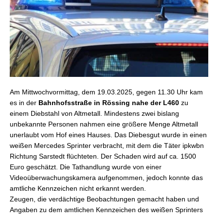
Am Mittwochvormittag, dem 19.03.2025, gegen 11.30 Uhr kam
es in der
Bahnhofsstraße in Rössing nahe der L460
zu
einem Diebstahl von Altmetall. Mindestens zwei bislang
unbekannte Personen nahmen eine größere Menge Altmetall
unerlaubt vom Hof eines Hauses. Das Diebesgut wurde in einen
weißen Mercedes Sprinter verbracht, mit dem die Täter ipkwbn
Richtung Sarstedt flüchteten. Der Schaden wird auf ca. 1500
Euro geschätzt. Die Tathandlung wurde von einer
Videoüberwachungskamera aufgenommen, jedoch konnte das
amtliche Kennzeichen nicht erkannt werden.
Zeugen, die verdächtige Beobachtungen gemacht haben und
Angaben zu dem amtlichen Kennzeichen des weißen Sprinters