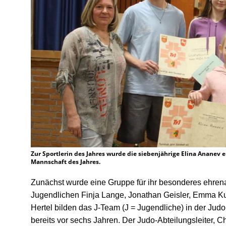
Zur Sportlerin des Jahres wurde die siebenjährige Elina Ananev e
Mannschaft des Jahres.
Zunächst wurde eine Gruppe für ihr besonderes ehre
Jugendlichen Finja Lange, Jonathan Geisler, Emma K
Hertel bilden
das J-Team
(J = Jugendliche) in der Judo
bereits vor sechs Jahren. Der Judo-Abteilungsleiter, C