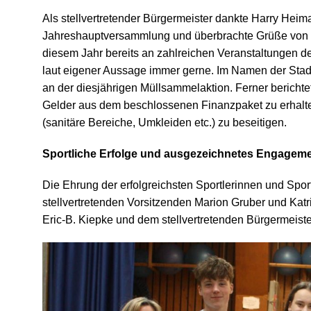
Als stellvertretender Bürgermeister dankte Harry Heim
Jahreshauptversammlung und überbrachte Grüße von 
diesem Jahr bereits an zahlreichen Veranstaltungen
laut eigener Aussage immer gerne. Im Namen der Stad
an der diesjährigen Müllsammelaktion. Ferner berichtet
Gelder aus dem beschlossenen Finanzpaket zu erhalte
(sanitäre Bereiche, Umkleiden etc.) zu beseitigen.
Sportliche Erfolge und ausgezeichnetes Engagem
Die Ehrung der erfolgreichsten Sportlerinnen und Spor
stellvertretenden Vorsitzenden Marion Gruber und Katr
Eric-B. Kiepke und dem stellvertretenden Bürgermei