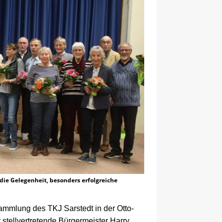
ie Gelegenheit, besonders erfolgreiche
ammlung des TKJ Sarstedt in der Otto-
r stellvertretende Bürgermeister Harry