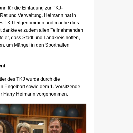
ann für die Einladung zur TKJ-
Rat und Verwaltung. Heimann hat in
 des TKJ teilgenommen und mache dies
t dankte er zudem allen Teilnehmenden
e er, dass Stadt und Landkreis hoffen,
n, um Mängel in den Sporthallen
ent
tler des TKJ wurde durch die
in Engelbart sowie dem 1. Vorsitzende
ster Harry Heimann vorgenommen.