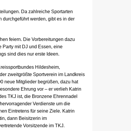
teilungen. Da zahlreiche Sportarten
 durchgeführt werden, gibt es in der
ehen feiern. Die Vorbereitungen dazu
e Party mit DJ und Essen, eine
gs sind dies nur erste Ideen.
 Kreissportbundes Hildesheim,
der zweitgrößte Sportverein im Landkreis
0 neue Mitglieder begrüßen, dazu hat
esondere Ehrung vor – er verlieh Katrin
d des TKJ ist, die Bronzene Ehrennadel
ervorragender Verdienste um die
 Eintretens für seine Ziele. Katrin
in, dann Beisitzerin im
vertretende Vorsitzende im TKJ.