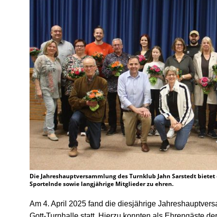
Die Jahreshauptversammlung des Turnklub Jahn Sarstedt bietet d
Sportelnde sowie langjährige Mitglieder zu ehren.
Am 4. April 2025 fand die diesjährige Jahreshauptvers
Gott-Turnhalle statt. Hierzu konnten als Ehrengäste de