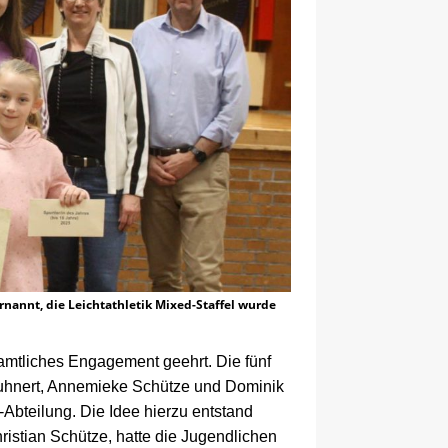
rnannt, die Leichtathletik Mixed-Staffel wurde
namtliches Engagement geehrt.
Die fünf
uhnert, Annemieke Schütze und Dominik
-Abteilung. Die Idee hierzu entstand
hristian Schütze, hatte die Jugendlichen