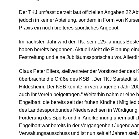
Der TKJ umfasst derzeit laut offiziellen Angaben 22 Ab
jedoch in keiner Abteilung, sondern in Form von Kursen
Praxis ein noch breiteres sportliches Angebot.
Im nächsten Jahr wird der TKJ sein 125-jähriges Best
haben bereits begonnen. Aktuell sieht die Planung ein
Festzeitung und eine Jubiläumssportschau vor. Allerdin
Claus Peter Elfers, stellvertretender Vorsitzender des
überbrachte die Grüße des KSB: „Der TKJ Sarstedt ist 
Hildesheim. Der KSB konnte im vergangenen Jahr 200
auch Ihr Verein beigetragen.“ Weiterhin nahm er eine b
Engelbart, die bereits seit der frühen Kindheit Mitglie
des Landessportbundes Niedersachsen in Würdigung h
Förderung des Sports und in Anerkennung unermüdlichen
Engelbart war bereits in der Vergangenheit Jugendwart
Verwaltungsausschuss und ist nun seit elf Jahren stell