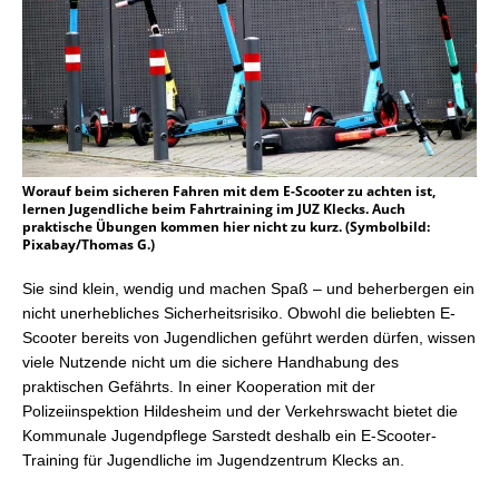
Worauf beim sicheren Fahren mit dem E-Scooter zu achten ist,
lernen Jugendliche beim Fahrtraining im JUZ Klecks. Auch
praktische Übungen kommen hier nicht zu kurz. (Symbolbild:
Pixabay/Thomas G.)
Sie sind klein, wendig und machen Spaß – und beherbergen ein
nicht unerhebliches Sicherheitsrisiko. Obwohl die beliebten E-
Scooter bereits von Jugendlichen geführt werden dürfen, wissen
viele Nutzende nicht um die sichere Handhabung des
praktischen Gefährts. In einer Kooperation mit der
Polizeiinspektion Hildesheim und der Verkehrswacht bietet die
Komm
un
ale Jugendpflege Sarstedt deshalb ein E-Scooter-
Training für Jugendliche im Jugendzentrum Klecks an.