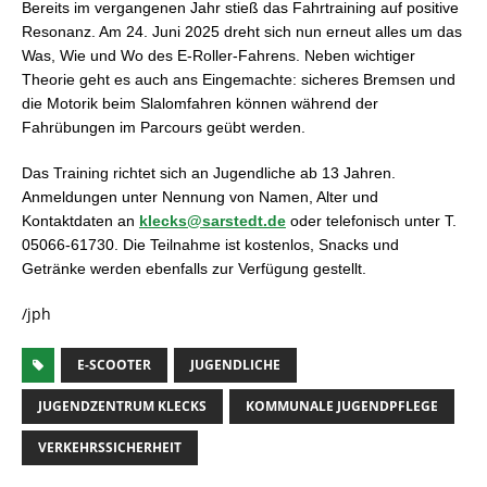
Bereits im vergangenen Jahr stieß das Fahrtraining auf positive
Resonanz. Am 24. Juni 2025 dreht sich nun erneut alles um das
Was, Wie und Wo des E-Roller-Fahrens. Neben wichtiger
Theorie geht es auch ans Eingemachte: sicheres Bremsen und
die Motorik beim Slalomfahren können während der
Fahrübungen im Parcours geübt werden.
Das Training richtet sich an Jugendliche ab 13 Jahren.
Anmeldungen unter Nennung von Namen, Alter und
Kontaktdaten an
klecks@sarstedt.de
oder telefonisch unter T.
05066-61730. Die Teilnahme ist kostenlos, Snacks und
Getränke werden ebenfalls zur Verfügung gestellt.
/jph
E-SCOOTER
JUGENDLICHE
JUGENDZENTRUM KLECKS
KOMMUNALE JUGENDPFLEGE
VERKEHRSSICHERHEIT