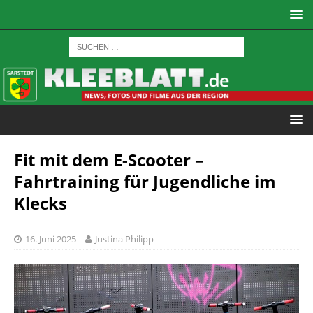
Fit mit dem E-Scooter –
Fahrtraining für Jugendliche im
Klecks
16. Juni 2025
Justina Philipp