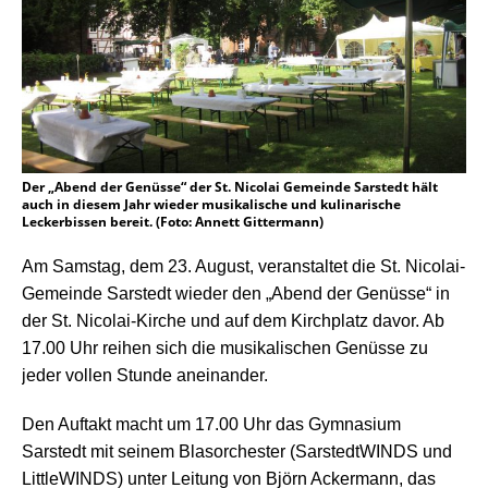
Der „Abend der Genüsse“ der St. Nicolai Gemeinde Sarstedt hält
auch in diesem Jahr wieder musikalische und kulinarische
Leckerbissen bereit. (Foto: Annett Gittermann)
Am Samstag, dem 23. August, veranstaltet die St. Nicolai-
Gemeinde Sarstedt wieder den „Abend der Genüsse“ in
der St. Nicolai-Kirche und auf dem Kirchplatz davor. Ab
17.00 Uhr reihen sich die musikalischen Genüsse zu
jeder vollen Stunde aneinander.
Den Auftakt macht um 17.00 Uhr das Gymnasium
Sarstedt mit seinem Blasorchester (SarstedtWINDS und
LittleWINDS) unter Leitung von Björn Ackermann, das