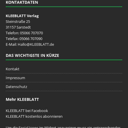
KONTAKTDATEN
KLEEBLATT Verlag
Steinstraße 25
31157 Sarstedt
Telefon:
05066 707070
Telefax: 05066 707090
E-Mail:
Hallo@KLEEBLATT.de
DAS WICHTIGSTE IN KÜRZE
Kontakt
Impressum
Datenschutz
Mehr KLEEBLATT
KLEEBLATT bei Facebook
KLEEBLATT kostenlos abonnieren
Um die Social Icons im Widget anzuzeigen muss ein entsprechendes