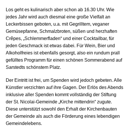
Los geht es kulinarisch aber schon ab 16.30 Uhr. Wie
jedes Jahr wird auch diesmal eine große Vielfalt an
Leckerbissen geboten, u.a. mit Gegrilltem, veganer
Gemüsepfanne, Schmalzbroten, süßen und herzhaften
Crêpes, „Schlemmerfladen“ und einer Cocktailbar, für
jeden Geschmack ist etwas dabei. Für Wein, Bier und
Alkoholfreies ist ebenfalls gesorgt, also ein rundum prall
gefülltes Programm für einen schönen Sommerabend auf
Sarstedts schönstem Platz.
Der Eintritt ist frei, um Spenden wird jedoch gebeten. Alle
Künstler verzichten auf ihre Gagen. Der Erlös des Abends
inklusive aller Spenden kommt vollständig der Stiftung
der St. Nicolai-Gemeinde „Kirche mittendrin“ zugute.
Diese unterstützt sowohl den Erhalt der Kirchenbauten
der Gemeinde als auch die Förderung eines lebendigen
Gemeindelebens.