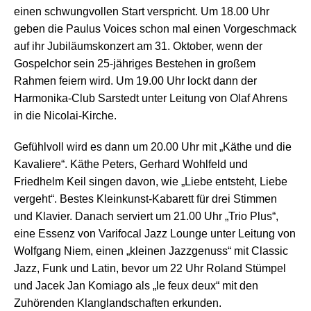
einen schwungvollen Start verspricht. Um 18.00 Uhr
geben die Paulus Voices schon mal einen Vorgeschmack
auf ihr Jubiläumskonzert am 31. Oktober, wenn der
Gospelchor sein 25-jähriges Bestehen in großem
Rahmen feiern wird. Um 19.00 Uhr lockt dann der
Harmonika-Club Sarstedt unter Leitung von Olaf Ahrens
in die Nicolai-Kirche.
Gefühlvoll wird es dann um 20.00 Uhr mit „Käthe und die
Kavaliere“. Käthe Peters, Gerhard Wohlfeld und
Friedhelm Keil singen davon, wie „Liebe entsteht, Liebe
vergeht“. Bestes Kleinkunst-Kabarett für drei Stimmen
und Klavier. Danach serviert um 21.00 Uhr „Trio Plus“,
eine Essenz von Varifocal Jazz Lounge unter Leitung von
Wolfgang Niem, einen „kleinen Jazzgenuss“ mit Classic
Jazz, Funk und Latin, bevor um 22 Uhr Roland Stümpel
und Jacek Jan Komiago als „le feux deux“ mit den
Zuhörenden Klanglandschaften erkunden.