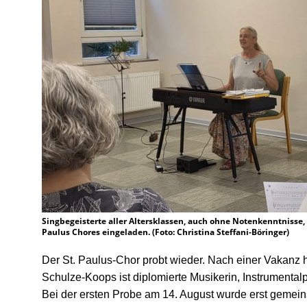
Singbegeisterte aller Altersklassen, auch ohne Notenkenntnisse,
Paulus Chores eingeladen. (Foto: Christina Steffani-Böringer)
Der St. Paulus-Chor probt wieder. Nach einer Vakanz h
Schulze-Koops ist diplomierte Musikerin, Instrumentalp
Bei der ersten Probe am 14. August wurde erst geme