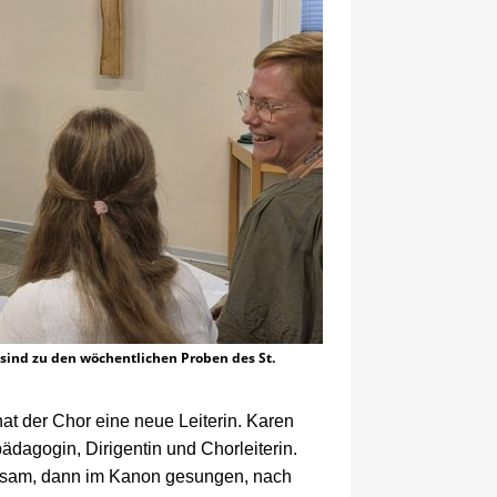
 sind zu den wöchentlichen Proben des St.
at der Chor eine neue Leiterin. Karen
ädagogin, Dirigentin und Chorleiterin.
insam, dann im Kanon gesungen, nach