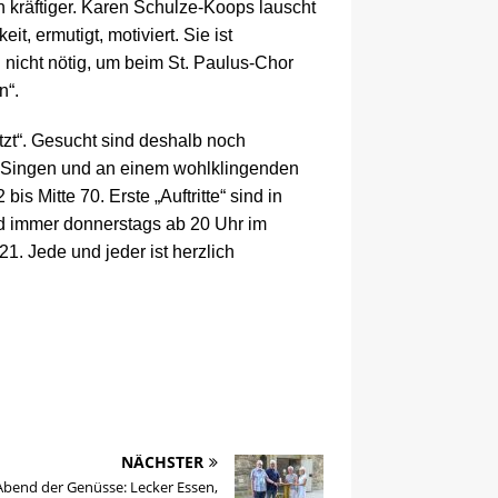
 kräftiger. Karen Schulze-Koops lauscht
t, ermutigt, motiviert. Sie ist
n nicht nötig, um beim St. Paulus-Chor
n“.
tzt“. Gesucht sind deshalb noch
 Singen und an einem wohlklingenden
is Mitte 70. Erste „Auftritte“ sind in
rd immer donnerstags ab 20 Uhr im
1. Jede und jeder ist herzlich
NÄCHSTER
Abend der Genüsse: Lecker Essen,