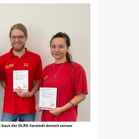
baut der DLRG Sarstedt derzeit seinen