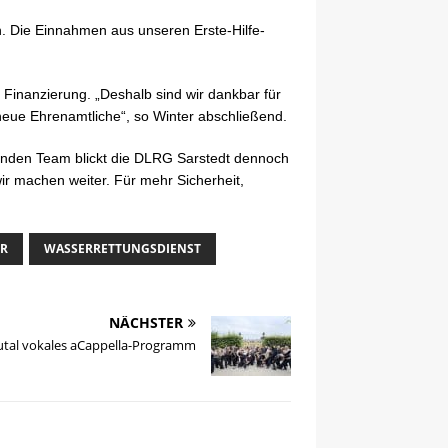
n. Die Einnahmen aus unseren Erste-Hilfe-
 Finanzierung. „Deshalb sind wir dankbar für
eue Ehrenamtliche“, so Winter abschließend.
nden Team blickt die DLRG Sarstedt dennoch
 wir machen weiter. Für mehr Sicherheit,
ER
WASSERRETTUNGSDIENST
NÄCHSTER
utal vokales aCappella-Programm