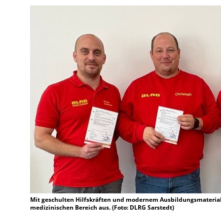
Mit geschulten Hilfskräften und modernem Ausbildungsmaterial 
medizinischen Bereich aus. (Foto: DLRG Sarstedt)