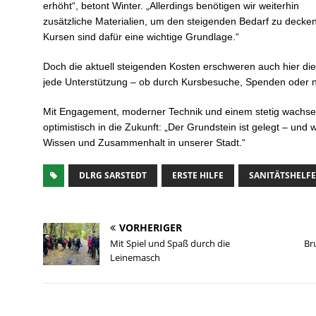
erhöht“, betont Winter. „Allerdings benötigen wir weiterhin
zusätzliche Materialien, um den steigenden Bedarf zu decke
Kursen sind dafür eine wichtige Grundlage.“
Doch die aktuell steigenden Kosten erschweren auch hier die
jede Unterstützung – ob durch Kursbesuche, Spenden oder n
Mit Engagement, moderner Technik und einem stetig wachse
optimistisch in die Zukunft: „Der Grundstein ist gelegt – und
Wissen und Zusammenhalt in unserer Stadt.“
DLRG SARSTEDT
ERSTE HILFE
SANITÄTSHELF
VORHERIGER
Mit Spiel und Spaß durch die
Br
Leinemasch