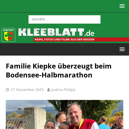
Familie Kiepke überzeugt beim
Bodensee-Halbmarathon
17. November 2025
Justina Philipp