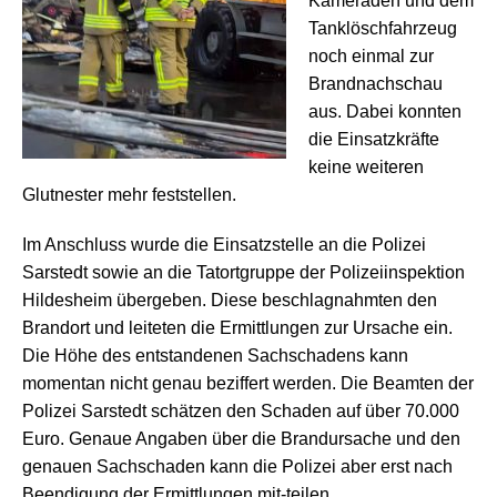
Kameraden und dem
Tanklöschfahrzeug
noch einmal zur
Brandnachschau
aus. Dabei konnten
die Einsatzkräfte
keine weiteren
Glutnester mehr feststellen.
Im Anschluss wurde die Einsatzstelle an die Polizei
Sarstedt sowie an die Tatortgruppe der Polizeiinspektion
Hildesheim übergeben. Diese beschlagnahmten den
Brandort und leiteten die Ermittlungen zur Ursache ein.
Die Höhe des entstandenen Sachschadens kann
momentan nicht genau beziffert werden. Die Beamten der
Polizei Sarstedt schätzen den Schaden auf über 70.000
Euro. Genaue Angaben über die Brandursache und den
genauen Sachschaden kann die Polizei aber erst nach
Beendigung der Ermittlungen mit-teilen.