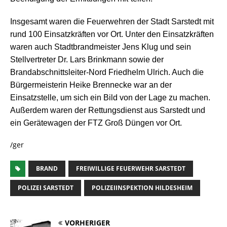
Insgesamt waren die Feuerwehren der Stadt Sarstedt mit
rund 100 Einsatzkräften vor Ort. Unter den Einsatzkräften
waren auch Stadtbrandmeister Jens Klug und sein
Stellvertreter Dr. Lars Brinkmann sowie der
Brandabschnittsleiter-Nord Friedhelm Ulrich. Auch die
Bürgermeisterin Heike Brennecke war an der
Einsatzstelle, um sich ein Bild von der Lage zu machen.
Außerdem waren der Rettungsdienst aus Sarstedt und
ein Gerätewagen der FTZ Groß Düngen vor Ort.
/ger
BRAND
FREIWILLIGE FEUERWEHR SARSTEDT
POLIZEI SARSTEDT
POLIZEIINSPEKTION HILDESHEIM
VORHERIGER