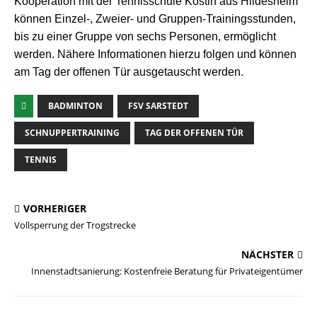
Kooperation mit der Tennisschule Kostin aus Hildesheim
können Einzel-, Zweier- und Gruppen-Trainingsstunden,
bis zu einer Gruppe von sechs Personen, ermöglicht
werden. Nähere Informationen hierzu folgen und können
am Tag der offenen Tür ausgetauscht werden.
BADMINTON
FSV SARSTEDT
SCHNUPPERTRAINING
TAG DER OFFENEN TÜR
TENNIS
VORHERIGER
Vollsperrung der Trogstrecke
NÄCHSTER
Innenstadtsanierung: Kostenfreie Beratung für Privateigentümer