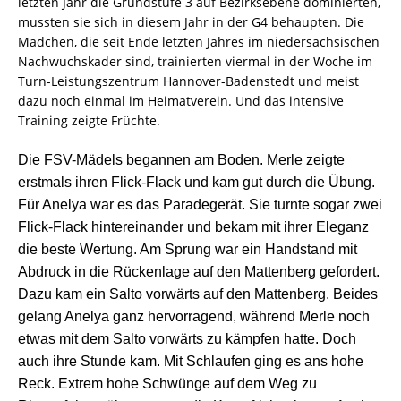
letzten Jahr die Grundstufe 3 auf Bezirksebene dominierten,
mussten sie sich in diesem Jahr in der G4 behaupten. Die
Mädchen, die seit Ende letzten Jahres im niedersächsischen
Nachwuchskader sind, trainierten viermal in der Woche im
Turn-Leistungszentrum Hannover-Badenstedt und meist
dazu noch einmal im Heimatverein. Und das intensive
Training zeigte Früchte.
Die FSV-Mädels begannen am Boden. Merle zeigte
erstmals ihren Flick-Flack und kam gut durch die Übung.
Für Anelya war es das Paradegerät. Sie turnte sogar zwei
Flick-Flack hintereinander und bekam mit ihrer Eleganz
die beste Wertung. Am Sprung war ein Handstand mit
Abdruck in die Rückenlage auf den Mattenberg gefordert.
Dazu kam ein Salto vorwärts auf den Mattenberg. Beides
gelang Anelya ganz hervorragend, während Merle noch
etwas mit dem Salto vorwärts zu kämpfen hatte. Doch
auch ihre Stunde kam. Mit Schlaufen ging es ans hohe
Reck. Extrem hohe Schwünge auf dem Weg zu