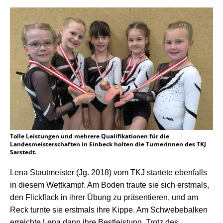
Tolle Leistungen und mehrere Qualifikationen für die
Landesmeisterschaften in Einbeck holten die Turnerinnen des TKJ
Sarstedt.
Lena Stautmeister (Jg. 2018) vom TKJ startete ebenfalls
in diesem Wettkampf. Am Boden traute sie sich erstmals,
den Flickflack in ihrer Übung zu präsentieren, und am
Reck turnte sie erstmals ihre Kippe. Am Schwebebalken
erreichte Lena dann ihre Bestleistung. Trotz des