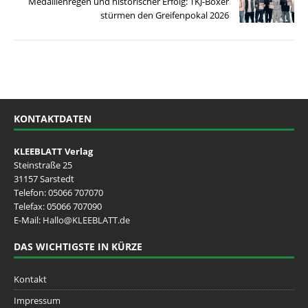
Medaillenregen und historischer Erfolg: TKJ-Boxer
stürmen den Greifenpokal 2026
KONTAKTDATEN
KLEEBLATT Verlag
Steinstraße 25
31157 Sarstedt
Telefon:
05066 707070
Telefax: 05066 707090
E-Mail:
Hallo@KLEEBLATT.de
DAS WICHTIGSTE IN KÜRZE
Kontakt
Impressum