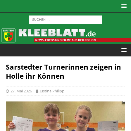
Sarstedter Turnerinnen zeigen in
Holle ihr Können
27. Mai 2026
Justina Philipp