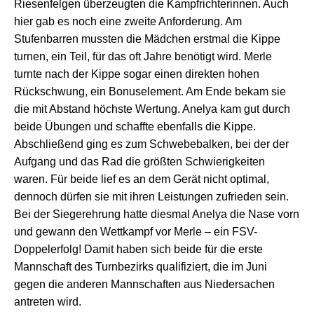
Riesenfelgen überzeugten die Kampfrichterinnen. Auch
hier gab es noch eine zweite Anforderung. Am
Stufenbarren mussten die Mädchen erstmal die Kippe
turnen, ein Teil, für das oft Jahre benötigt wird. Merle
turnte nach der Kippe sogar einen direkten hohen
Rückschwung, ein Bonuselement. Am Ende bekam sie
die mit Abstand höchste Wertung. Anelya kam gut durch
beide Übungen und schaffte ebenfalls die Kippe.
Abschließend ging es zum Schwebebalken, bei der der
Aufgang und das Rad die größten Schwierigkeiten
waren. Für beide lief es an dem Gerät nicht optimal,
dennoch dürfen sie mit ihren Leistungen zufrieden sein.
Bei der Siegerehrung hatte diesmal Anelya die Nase vorn
und gewann den Wettkampf vor Merle – ein FSV-
Doppelerfolg! Damit haben sich beide für die erste
Mannschaft des Turnbezirks qualifiziert, die im Juni
gegen die anderen Mannschaften aus Niedersachen
antreten wird.