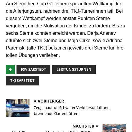
Am Sternchen
-Cup G1, einem s
peziellen Wettkampf für
die Allerjüngsten, nahmen drei TKJ-Turnerinnen teil. Bei
diesem Wettkampf werden anstatt Punkten Sterne
vergeben, um die Motivation der Kinder zu fördern. Bis zu
sechs Sterne konnten erreicht werden. Darja Ananev
erturnte sich zwei Sterne und Maja Cirkel sowie Adriana
Paremski (alle TKJ) bekamen jeweils drei Sterne für ihre
tollen Übungen verliehen.
FSV SARSTEDT
LEISTUNGSTURNEN
TKJ SARSTEDT
VORHERIGER
Zeugenaufruf: Schwerer Verkehrsunfall und
brennende Gartenhütten
NÄCHSTER