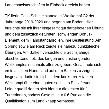
Landesmeisterschaften in Einbeck err
eicht haben.
TKJlerin Gesa Scheile startete im Wettkampf G2 der
Jahrgänge 2019-2020 und begann am Boden. Hier
erreichte sie mit ihrer insgesamt gut dargebotenen Übung
und dem zusätzlich geturnten, schwierigen Bonus-
Element, dem Handstandabrollen, ihre Bestleistung. Am
Sprung sowie am Reck zeigte sie nahezu punktgleiche
Übungen. Am Balken versuchte die Sechsjährige
abschließend trotz des langen und anstrengenden
Wettkampfes nochmals alles zu geben. Gesa traute sich
erstmals, den Handstand auf dem Balken zu zeigen.
Insgesamt durfte sie sich in dem konkurrenzstarken
Wettkampf über einen guten sechsten Platz freuen.
Leider qualifizierten sich hier nur die ersten fünf
Turnerinnen, sodass Gesa mit nur 0,6 Punkten die
Qualifikation zum Land knapp verpasste.