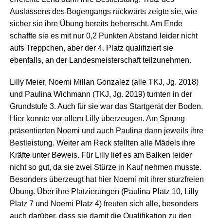
Auslassens des Bogengangs rückwärts zeigte sie, wie
sicher sie ihre Übung bereits beherrscht. Am Ende
schaffte sie es mit nur 0,2 Punkten Abstand leider nicht
aufs Treppchen, aber der 4. Platz qualifiziert sie
ebenfalls, an der Landesmeisterschaft teilzunehmen.
Lilly Meier, Noemi
Millan Gonzalez (alle TKJ, Jg. 2018)
und Paulina Wichmann (TKJ, Jg. 2019) turnten in der
Grundstufe 3. Auch
für sie war das Startgerät der Boden.
Hier konnte vor allem Lilly überzeugen. Am Sprung
präsentierten Noemi und auch Paulina dann jeweils ihre
Bestleistung. Weiter am Reck stellten alle Mädels ihre
Kräfte unter Beweis. Für Lilly lief es am Balken leider
nicht so gut, da sie zwei Stürze in Kauf nehmen musste.
Besonders überzeugt hat hier Noemi mit ihrer sturzfreien
Übung. Über ihre Platzierungen (Paulina Platz 10, Lilly
Platz 7 und Noemi Platz 4) freuten sich alle, besonders
auch darüber, dass sie damit die Qualifikation zu den