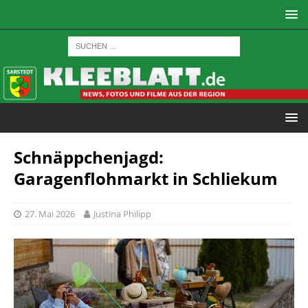
Schnäppchenjagd:
Garagenflohmarkt in Schliekum
27. Mai 2026
Justina Philipp