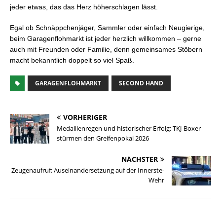
jeder etwas, das das Herz höherschlagen lässt.
Egal ob Schnäppchenjäger, Sammler oder einfach Neugierige,
beim Garagenflohmarkt ist jeder herzlich willkommen – gerne
auch mit Freunden oder Familie, denn gemeinsames Stöbern
macht bekanntlich doppelt so viel Spaß.
GARAGENFLOHMARKT
SECOND HAND
VORHERIGER
Medaillenregen und historischer Erfolg: TKJ-Boxer
stürmen den Greifenpokal 2026
NÄCHSTER
Zeugenaufruf: Auseinandersetzung auf der Innerste-
Wehr