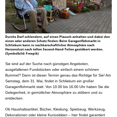
Durchs Dorf schlendern, auf einen Plausch anhalten und dabei den
einen oder anderen Schatz finden: Beim Garagenflohmarkt in
Schliekum kann in nachbarschaftlicher Atmosphäre nach
Herzenslust nach tollen Second-Hand-Teilen gestöbert werden.
(Symbolbild: Freepik)
Sie sind auf der Suche nach günstigen Angeboten,
ausgefallenen Fundstücken oder einfach einem schönen
Bummel? Dann ist dieser Termin genau das Richtige für Sie! Am
Samstag, dem 31. Mai, findet in Schliekum ein großer
Garagenflohmarkt statt. Von 10.00 bis 16.00 Uhr haben Sie die
Gelegenheit, in gemütlicher Atmosphäre zu stöbern und zu
entdecken.
Ob Haushaltsartikel, Bücher, Kleidung, Spielzeug, Werkzeug,
Dekorationen oder kleine Kuriositäten – hier findet garantiert