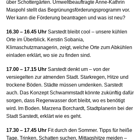
über Schottergärten. Umweltbeauftragte Anne-Kathrin
Maspohl stellt das Begrünungsförderungsprogramm vor.
Wer kann die Förderung beantragen und was ist neu?
16.30 – 16.45 Uh
r
Sarstedt bleibt cool – unsere kühlen
Orte im Überblick. Kerstin Sobania,
Klimaschutzmanagerin, zeigt, welche Orte zum Abkühlen
einladen erklärt, wo sie zu finden sind.
17.00 – 17.15 Uhr
Sarstedt denkt um – von der
versiegelten zur atmenden Stadt. Starkregen, Hitze und
trockene Böden. Städte müssen umdenken. Sarstedt
auch. Das Konzept Schwammstadt könnte zukünftig dafür
sorgen, dass Regenwasser dort bleibt, wo es benötigt
wird. Im Boden. Marzena Borchardt, Stadtplanerin bei der
Stadt Sarstedt, erklärt wie es geht.
17.30 – 17.45 Uhr
Fit durch den Sommer. Tipps für heiße
Tage. Tri
nken, Schatten suchen, Mittagshitze meiden –