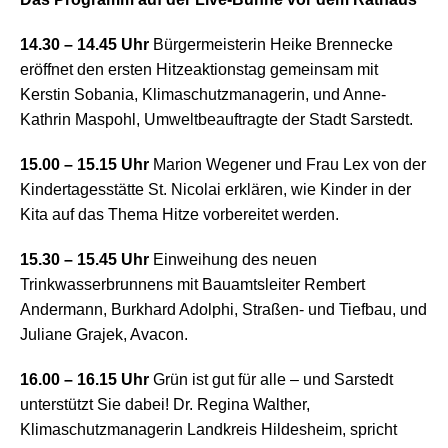
14.30 – 14.45 Uhr
Bürgermeisterin Heike Brennecke
eröffnet den ersten Hitzeaktionstag gemeinsam mit
Kerstin Sobania, Klimaschutzmanagerin, und Anne-
Kathrin Maspohl,
Umweltbeauftragte der Stadt Sarstedt.
15.00 – 15.15 Uhr
Marion Wegener und Frau Lex von der
Kindertagesstätte St. Nicolai erklären, wie Kinder in der
Kita auf das Thema Hitze vorbereitet werden.
15.30 – 15.45 Uhr
Einweihung des neuen
Trinkwasserbrunnens mit Bauamtsleiter Rembert
Andermann, Burkhard Adolphi, Straßen- und Tiefbau, und
Juliane Grajek, Avacon.
16.00 – 16.15 Uhr
Grün ist gut für alle – und Sarstedt
unterstützt Sie dabei! Dr. Regina Walther,
Klimaschutzmanagerin Landkreis Hildesheim, spricht