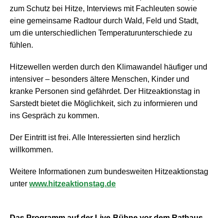
zum Schutz bei Hitze, Interviews mit Fachleuten sowie
eine gemeinsame Radtour durch Wald, Feld und Stadt,
um die unterschiedlichen Temperaturunterschiede zu
fühlen.
Hitzewellen werden durch den Klimawandel häufiger und
intensiver – besonders ältere Menschen, Kinder und
kranke Personen sind gefährdet. Der Hitzeaktionstag in
Sarstedt bietet die Möglichkeit, sich zu informieren und
ins Gespräch zu kommen.
Der Eintritt ist frei. Alle Interessierten sind herzlich
willkommen.
W
eitere Informationen zum bundesweiten Hitzeaktionstag
unter
www.hitzeaktionstag.de
Das Programm auf der Live-Bühne vor dem Rathaus