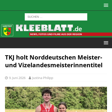
TKJ holt Norddeutschen Meister-
und Vizelandesmeisterinnentitel
9. Juni 2026
Justina Philipp