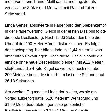
mehr von ihrem Trainer Matthias Harmening, der als
verlässliche Stütze und Motivator mit Rat und Tat zur
Seite stand.
Linda Genzel absolvierte in Papenburg den Siebenkampf
in der Frauenwertung. Gleich in der ersten Disziplin folgte
die erste Bestleistung: Nach 15,33 Sekunden blieb die
Uhr auf der 100-Meter-Hürdendistanz stehen. Es folgte
der Hochsprung, hier blieb Linda mit 1,44 Metern etwas
unter ihren Erwartungen. Doch diese Disziplin sollte die
einzige ohne neue Bestleistung bleiben. Mit 9,12 Metern
stieß Linda die 4-Kilo-Kugel so weit wie noch nie, über
200 Meter verbesserte sie sich um fast eine Sekunde auf
26,18 Sekunden.
Am zweiten Tag machte Linda dort weiter, wo sie am
Vortag aufgehört hatte: 5,20 Meter im Weitsprung und
31,89 Meter bedeuteten genauso persönliche
Bestleistungen wie die 2:25,41 Minuten über die