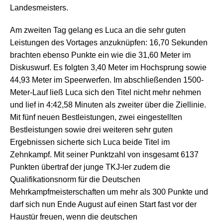
Landesmeisters.
Am zweiten Tag gelang es Luca an die sehr guten
Leistungen des Vortages anzuknüpfen: 16,70 Sekunden
brachten ebenso Punkte ein wie die 31,60 Meter im
Diskuswurf. Es folgten 3,40 Meter im Hochsprung sowie
44,93 Meter im Speerwerfen. Im abschließenden 1500-
Meter-Lauf ließ Luca sich den Titel nicht mehr nehmen
und lief in 4:42,58 Minuten als zweiter über die Ziellinie.
Mit fünf neuen Bestleistungen, zwei eingestellten
Bestleistungen sowie drei weiteren sehr guten
Ergebnissen sicherte sich Luca beide Titel im
Zehnkampf. Mit seiner Punktzahl von insgesamt 6137
Punkten übertraf der junge TKJ-ler zudem die
Qualifikationsnorm für die Deutschen
Mehrkampfmeisterschaften um mehr als 300 Punkte und
darf sich nun Ende August auf einen Start fast vor der
Haustür freuen, wenn die deutschen