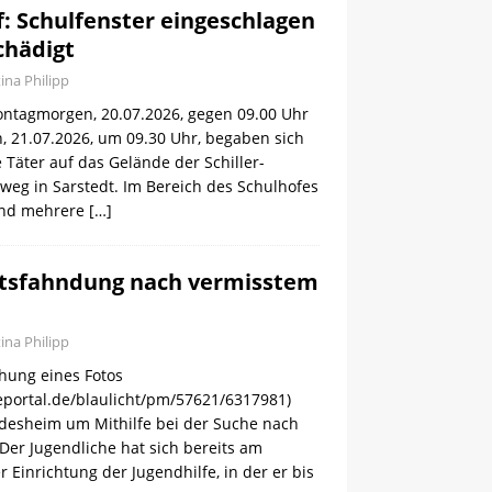
: Schulfenster eingeschlagen
chädigt
tina Philipp
ntagmorgen, 20.07.2026, gegen 09.00 Uhr
, 21.07.2026, um 09.30 Uhr, begaben sich
Täter auf das Gelände der Schiller-
weg in Sarstedt. Im Bereich des Schulhofes
end mehrere
[…]
itsfahndung nach vermisstem
tina Philipp
chung eines Fotos
eportal.de/blaulicht/pm/57621/6317981)
Hildesheim um Mithilfe bei der Suche nach
Der Jugendliche hat sich bereits am
r Einrichtung der Jugendhilfe, in der er bis