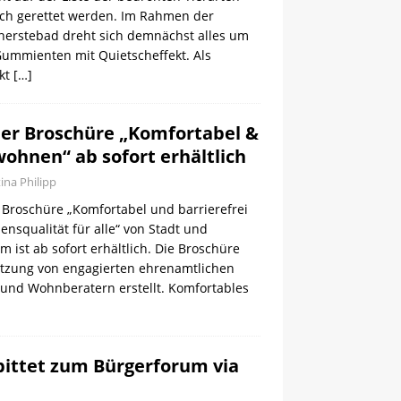
h gerettet werden. Im Rahmen der
nerstebad dreht sich demnächst alles um
Gummienten mit Quietscheffekt. Als
kt
[…]
er Broschüre „Komfortabel &
wohnen“ ab sofort erhältlich
tina Philipp
 Broschüre „Komfortabel und barrierefrei
nsqualität für alle“ von Stadt und
m ist ab sofort erhältlich. Die Broschüre
tzung von engagierten ehrenamtlichen
nd Wohnberatern erstellt. Komfortables
ittet zum Bürgerforum via