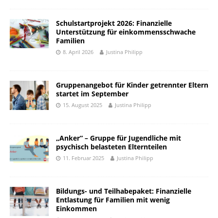
Schulstartprojekt 2026: Finanzielle
Unterstützung für einkommensschwache
Familien
8. April 2026
Justina Philipp
Gruppenangebot für Kinder getrennter Eltern
startet im September
15. August 2025
Justina Philipp
„Anker“ – Gruppe für Jugendliche mit
psychisch belasteten Elternteilen
11. Februar 2025
Justina Philipp
Bildungs- und Teilhabepaket: Finanzielle
Entlastung für Familien mit wenig
Einkommen