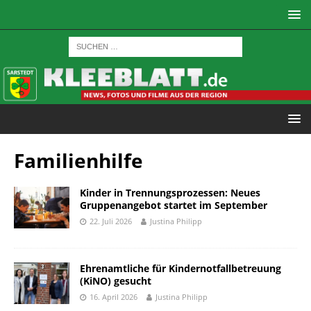
Familienhilfe
Kinder in Trennungsprozessen: Neues
Gruppenangebot startet im September
22. Juli 2026
Justina Philipp
Ehrenamtliche für Kindernotfallbetreuung
(KiNO) gesucht
16. April 2026
Justina Philipp