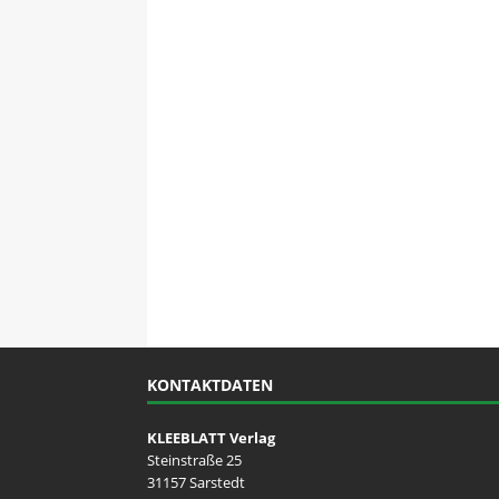
LOKALES
KONTAKTDATEN
KLEEBLATT Verlag
Steinstraße 25
31157 Sarstedt