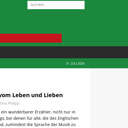
31. JULI 2026
vom Leben und Lieben
stina Philipp
 ein wunderbarer Erzähler, nicht nur in
s, bei denen für alle, die des Englischen
ind, zumindest die Sprache der Musik zu