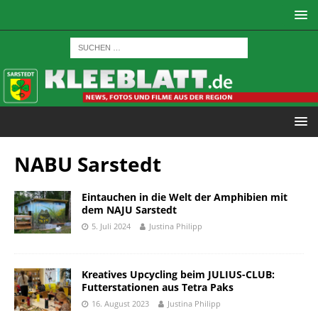
NABU Sarstedt
Eintauchen in die Welt der Amphibien mit
dem NAJU Sarstedt
5. Juli 2024
Justina Philipp
Kreatives Upcycling beim JULIUS-CLUB:
Futterstationen aus Tetra Paks
16. August 2023
Justina Philipp