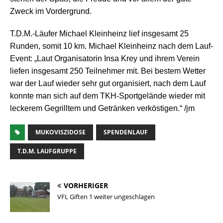
Zweck im Vordergrund.
T.D.M.-Läufer Michael Kleinheinz lief insgesamt 25
Runden, somit 10 km. Michael Kleinheinz nach dem Lauf-
Event: „Laut Organisatorin Insa Krey und ihrem Verein
liefen insgesamt 250 Teilnehmer mit. Bei bestem Wetter
war der Lauf wieder sehr gut organisiert, nach dem Lauf
konnte man sich auf dem TKH-Sportgelände wieder mit
leckerem Gegrilltem und Getränken verköstigen.“ /jm
MUKOVISZIDOSE
SPENDENLAUF
T.D.M. LAUFGRUPPE
VORHERIGER
VFL Giften 1 weiter ungeschlagen