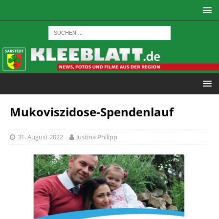
Mukoviszidose-Spendenlauf
31. August 2022
Justina Philipp