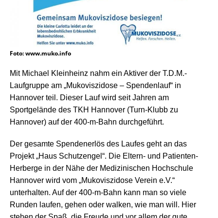
Foto: www.muko.info
Mit Michael Kleinheinz nahm ein Aktiver der T.D.M.-
Laufgruppe am „Mukoviszidose – Spendenlauf“ in
Hannover teil. Dieser Lauf wird seit Jahren am
Sportgelände des TKH Hannover (Turn-Klubb zu
Hannover) auf der 400-m-Bahn durchgeführt.
Der gesamte Spendenerlös des Laufes geht an das
Projekt „Haus Schutzengel“. Die Eltern- und Patienten-
Herberge in der Nähe der Medizinischen Hochschule
Hannover wird vom „Mukoviszidose Verein e.V.“
unterhalten. Auf der 400-m-Bahn kann man so viele
Runden laufen, gehen oder walken, wie man will. Hier
stehen der Spaß, die Freude und vor allem der gute