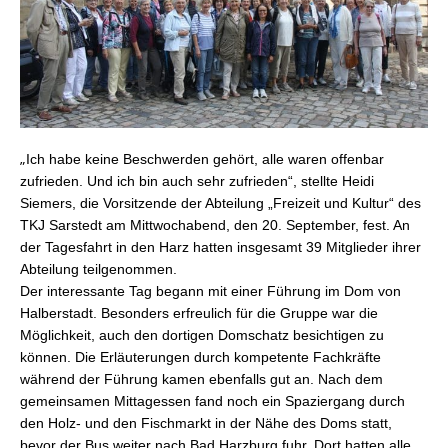
„
Ich habe keine Beschwerden gehört, alle waren offenbar
zufrieden. Und ich bin auch sehr zufrieden“, stellte Heidi
Siemers, die Vorsitzende der Abteilung „Freizeit und Kultur“ des
TKJ Sarstedt am Mittwochabend, den 20. September, fest. An
der Tagesfahrt in den Harz hatten insgesamt 39 Mitglieder ihrer
Abteilung teilgenommen.
Der interessante Tag begann mit einer Führung im Dom von
Halberstadt. Besonders erfreulich für die Gruppe war die
Möglichkeit, auch den dortigen Domschatz besichtigen zu
können. Die Erläuterungen durch kompetente Fachkräfte
während der Führung kamen ebenfalls gut an.
Nach dem
gemeinsamen Mittagessen fand noch ein Spaziergang durch
den Holz- und den Fischmarkt in der Nähe des Doms statt,
bevor der Bus weiter nach Bad Harzburg fuhr. Dort hatten alle