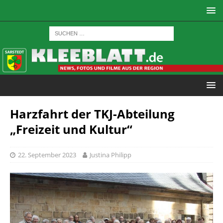
Harzfahrt der TKJ-Abteilung
„Freizeit und Kultur“
22. September 2023
Justina Philipp