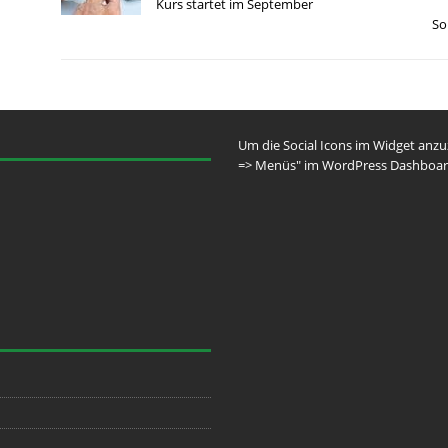
Kurs startet im September
So
Um die Social Icons im Widget anz
=> Menüs" im WordPress Dashboar