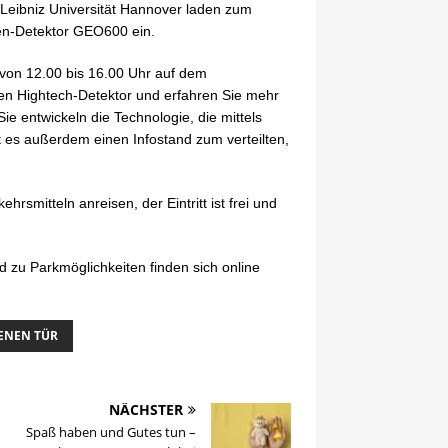
r Leibniz Universität Hannover laden zum
en-Detektor GEO600 ein.
 von 12.00 bis 16.00 Uhr auf dem
den Hightech-Detektor und erfahren Sie mehr
e entwickeln die Technologie, die mittels
t es außerdem einen Infostand zum verteilten,
rsmitteln anreisen, der Eintritt ist frei und
 zu Parkmöglichkeiten finden sich online
ENEN TÜR
NÄCHSTER
Spaß haben und Gutes tun –