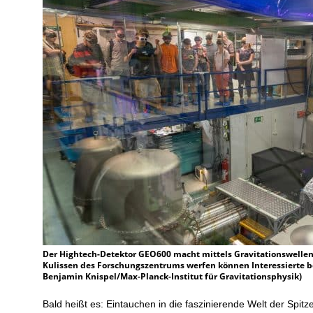
Der Hightech-Detektor GEO600 macht mittels Gravitationswellen d
Kulissen des Forschungszentrums werfen können Interessierte be
Benjamin Knispel/Max-Planck-Institut für Gravitationsphysik)
Bald heißt es: Eintauchen in die faszinierende Welt der Spitz