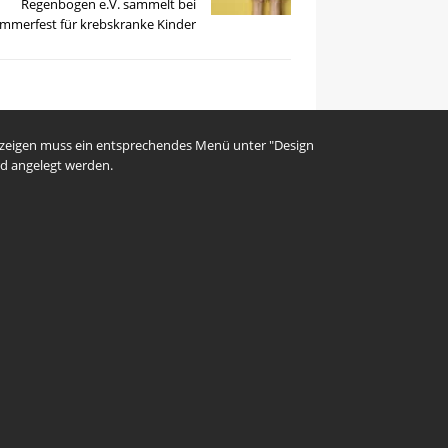
Regenbogen e.V. sammelt bei
mmerfest für krebskranke Kinder
uzeigen muss ein entsprechendes Menü unter "Design
d angelegt werden.