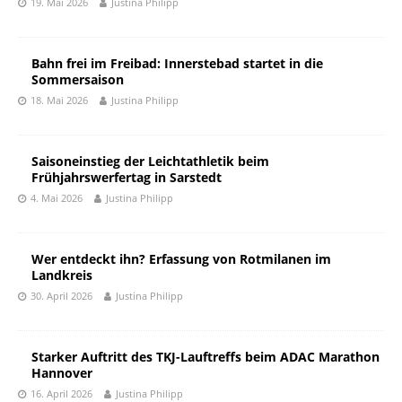
19. Mai 2026
Justina Philipp
Bahn frei im Freibad: Innerstebad startet in die
Sommersaison
18. Mai 2026
Justina Philipp
Saisoneinstieg der Leichtathletik beim
Frühjahrswerfertag in Sarstedt
4. Mai 2026
Justina Philipp
Wer entdeckt ihn? Erfassung von Rotmilanen im
Landkreis
30. April 2026
Justina Philipp
Starker Auftritt des TKJ-Lauftreffs beim ADAC Marathon
Hannover
16. April 2026
Justina Philipp