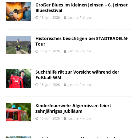
Großer Blues im kleinen Jeinsen – 6. Jeinser
Bluesfestival
18. Juni 2026
Justina Philipp
Historisches besichtigen bei STADTRADELN-
Tour
18. Juni 2026
Justina Philipp
Suchthilfe rät zur Vorsicht während der
Fußball-WM
18. Juni 2026
Justina Philipp
Kinderfeuerwehr Algermissen feiert
zehnjähriges Jubiläum
16. Juni 2026
Justina Philipp