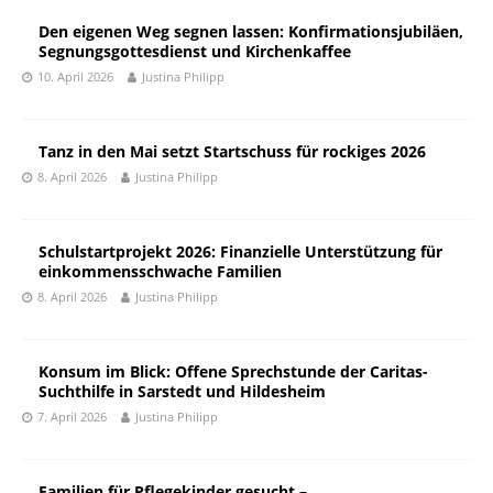
Den eigenen Weg segnen lassen: Konfirmationsjubiläen,
Segnungsgottesdienst und Kirchenkaffee
10. April 2026
Justina Philipp
Tanz in den Mai setzt Startschuss für rockiges 2026
8. April 2026
Justina Philipp
Schulstartprojekt 2026: Finanzielle Unterstützung für
einkommensschwache Familien
8. April 2026
Justina Philipp
Konsum im Blick: Offene Sprechstunde der Caritas-
Suchthilfe in Sarstedt und Hildesheim
7. April 2026
Justina Philipp
Familien für Pflegekinder gesucht –