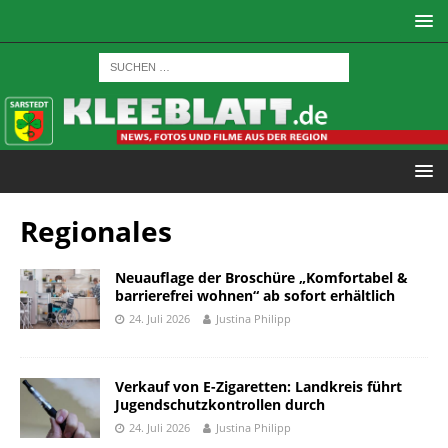
Regionales
Neuauflage der Broschüre „Komfortabel &
barrierefrei wohnen“ ab sofort erhältlich
24. Juli 2026
Justina Philipp
Verkauf von E-Zigaretten: Landkreis führt
Jugendschutzkontrollen durch
24. Juli 2026
Justina Philipp