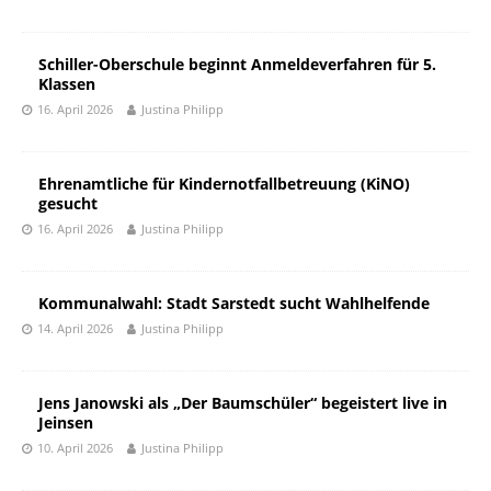
Schiller-Oberschule beginnt Anmeldeverfahren für 5.
Klassen
16. April 2026
Justina Philipp
Ehrenamtliche für Kindernotfallbetreuung (KiNO)
gesucht
16. April 2026
Justina Philipp
Kommunalwahl: Stadt Sarstedt sucht Wahlhelfende
14. April 2026
Justina Philipp
Jens Janowski als „Der Baumschüler“ begeistert live in
Jeinsen
10. April 2026
Justina Philipp