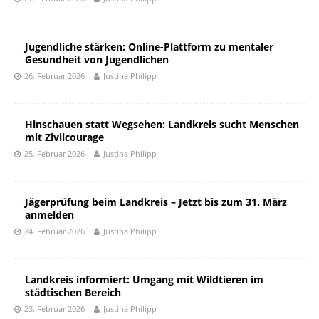
Jugendliche stärken: Online-Plattform zu mentaler
Gesundheit von Jugendlichen
26. Februar 2026
Justina Philipp
Hinschauen statt Wegsehen: Landkreis sucht Menschen
mit Zivilcourage
25. Februar 2026
Justina Philipp
Jägerprüfung beim Landkreis – Jetzt bis zum 31. März
anmelden
24. Februar 2026
Justina Philipp
Landkreis informiert: Umgang mit Wildtieren im
städtischen Bereich
23. Februar 2026
Justina Philipp