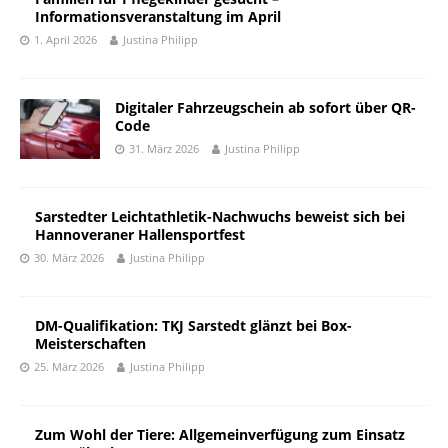
Informationsveranstaltung im April
1. April 2026
Justina Philipp
Digitaler Fahrzeugschein ab sofort über QR-
Code
31. März 2026
Justina Philipp
Sarstedter Leichtathletik-Nachwuchs beweist sich bei
Hannoveraner Hallensportfest
30. März 2026
Justina Philipp
DM-Qualifikation: TKJ Sarstedt glänzt bei Box-
Meisterschaften
25. März 2026
Justina Philipp
Zum Wohl der Tiere: Allgemeinverfügung zum Einsatz