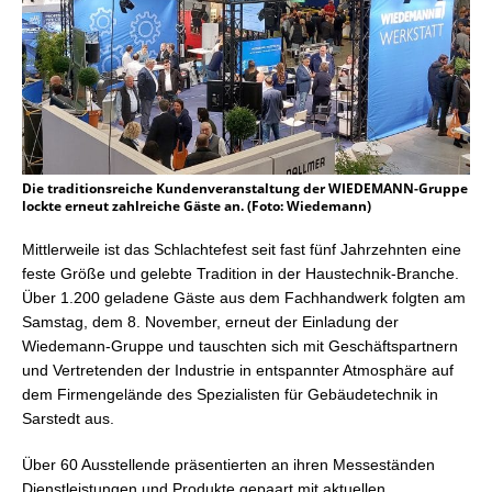
Die traditionsreiche Kundenveranstaltung der WIEDEMANN-Gruppe
lockte erneut zahlreiche Gäste an. (Foto: Wiedemann)
Mittlerweile ist das Schlachtefest seit fast fünf Jahrzehnten eine
feste Größe und gelebte Tradition in der Haustechnik-Branche.
Über 1.200 geladene Gäste aus dem Fachhandwerk folgten am
Samstag, dem 8. November, erneut der Einladung der
Wiedemann-Gruppe und tauschten sich mit Geschäftspartnern
und Vertretenden der Industrie in entspannter Atmosphäre auf
dem Firmengelände des Spezialisten für Gebäudetechnik in
Sarstedt aus.
Über 60 Ausstellende präsentierten an ihren Messeständen
Dienstleistungen und Produkte gepaart mit aktuellen