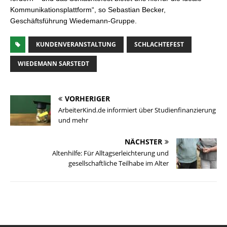
Kommunikationsplattform“, so Sebastian Becker,
Geschäftsführung Wiedemann-Gruppe.
KUNDENVERANSTALTUNG
SCHLACHTEFEST
WIEDEMANN SARSTEDT
VORHERIGER
ArbeiterKind.de informiert über Studienfinanzierung
und mehr
NÄCHSTER
Altenhilfe: Für Alltagserleichterung und
gesellschaftliche Teilhabe im Alter