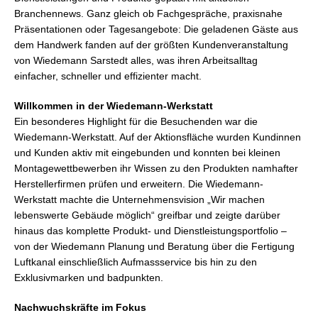
Branchennews. Ganz gleich ob Fachgespräche, praxisnahe
Präsentationen oder Tagesangebote: Die geladenen Gäste aus
dem Handwerk fanden auf der größten Kundenveranstaltung
von Wiedemann Sarstedt alles, was ihren Arbeitsalltag
einfacher, schneller und effizienter macht.
Willkommen in der Wiedemann-Werkstatt
Ein besonderes Highlight für die Besuchenden war die
Wiedemann-Werkstatt. Auf der Aktionsfläche wurden Kundinnen
und Kunden aktiv mit eingebunden und konnten bei kleinen
Montagewettbewerben ihr Wissen zu den Produkten namhafter
Herstellerfirmen prüfen und erweitern. Die Wiedemann-
Werkstatt machte die Unternehmensvision „Wir machen
lebenswerte Gebäude möglich“ greifbar und zeigte darüber
hinaus das komplette Produkt- und Dienstleistungsportfolio –
von der Wiedemann Planung und Beratung über die Fertigung
Luftkanal einschließlich Aufmassservice bis hin zu den
Exklusivmarken und badpunkten.
Nachwuchskräfte im Fokus