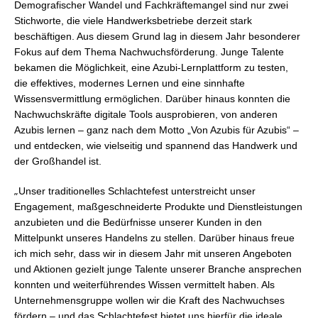
Demografischer Wandel und Fachkräftemangel sind nur zwei
Stichworte, die viele Handwerksbetriebe derzeit stark
beschäftigen. Aus diesem Grund lag in diesem Jahr besonderer
Fokus auf dem Thema Nachwuchsförderung. Junge Talente
bekamen die Möglichkeit, eine Azubi-Lernplattform zu testen,
die effektives, modernes Lernen und eine sinnhafte
Wissensvermittlung ermöglichen. Darüber hinaus konnten die
Nachwuchskräfte digitale Tools ausprobieren, von anderen
Azubis lernen – ganz nach dem Motto „Von Azubis für Azubis“ –
und entdecken, wie vielseitig und spannend das Handwerk und
der Großhandel ist.
„
Unser traditionelles Schlachtefest unterstreicht unser
Engagement, maßgeschneiderte Produkte und Dienstleistungen
anzubieten und die Bedürfnisse unserer Kunden in den
Mittelpunkt unseres Handelns zu stellen. Darüber hinaus freue
ich mich sehr, dass wir in diesem Jahr mit unseren Angeboten
und Aktionen gezielt junge Talente unserer Branche ansprechen
konnten und weiterführendes Wissen vermittelt haben. Als
Unternehmensgruppe wollen wir die Kraft des Nachwuchses
fördern – und das Schlachtefest bietet uns hierfür die ideale