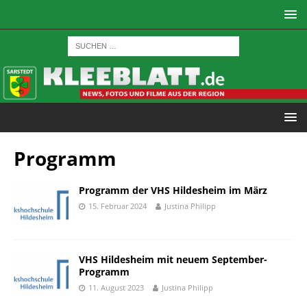
Programm
Programm der VHS Hildesheim im März
15. Februar 2024
Justina Philipp
VHS Hildesheim mit neuem September-
Programm
11. August 2023
Justina Philipp