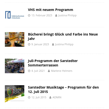
VHS mit neuem Programm
13. Februar 2023
Justina Philipp
Bücherei bringt Glück und Farbe ins Neue
Jahr
9. Januar 2023
Justina Philipp
Juli-Programm der Sarstedter
Sommerterrassen
4. Juli 2021
Marlene Helmers
Sarstedter Musiktage – Programm für den
12. Juli 2015
12. Juli 2015
ADMIN