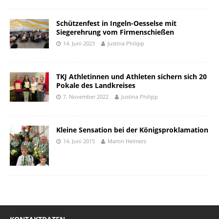
Schützenfest in Ingeln-Oesselse mit
Siegerehrung vom Firmenschießen
14. Juni 2023
Justina Philipp
TKJ Athletinnen und Athleten sichern sich 20
Pokale des Landkreises
7. November 2022
Justina Philipp
Kleine Sensation bei der Königsproklamation
14. Juni 2015
Martin Helmers