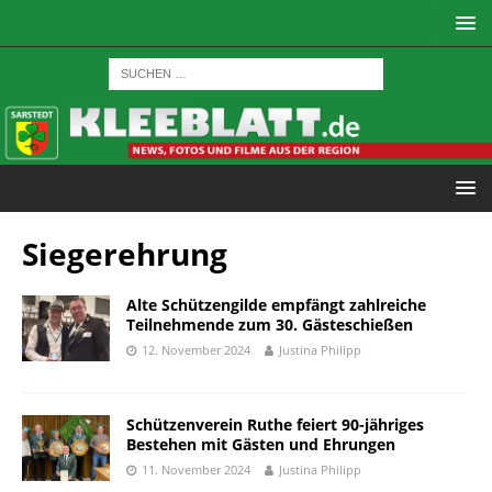
Siegerehrung
Alte Schützengilde empfängt zahlreiche
Teilnehmende zum 30. Gästeschießen
12. November 2024
Justina Philipp
Schützenverein Ruthe feiert 90-jähriges
Bestehen mit Gästen und Ehrungen
11. November 2024
Justina Philipp