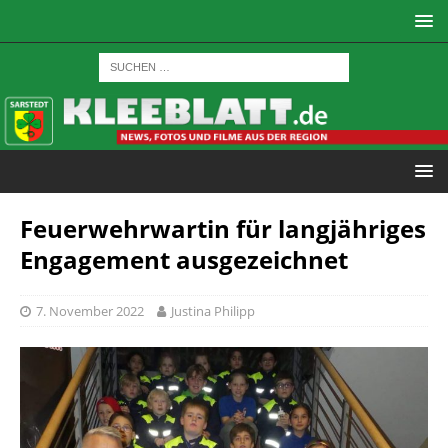
Feuerwehrwartin für langjähriges
Engagement ausgezeichnet
7. November 2022
Justina Philipp