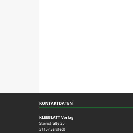
KONTAKTDATEN
KLEEBLATT Verlag
Steinstraße 25
31157 Sarstedt