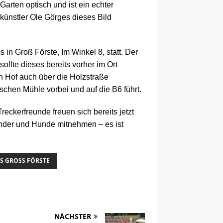
Garten optisch und ist ein echter
tikünstler Ole Görges dieses Bild
in Groß Förste, Im Winkel 8, statt. Der
sollte dieses bereits vorher im Ort
n Hof auch über die Holzstraße
schen Mühle vorbei und auf die B6 führt.
eckerfreunde freuen sich bereits jetzt
inder und Hunde mitnehmen – es ist
 GROSS FÖRSTE
NÄCHSTER