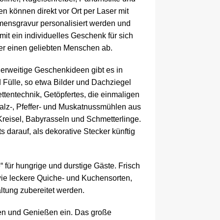
en können direkt vor Ort per Laser mit
mensgravur personalisiert werden und
it ein individuelles Geschenk für sich
er einen geliebten Menschen ab.
erweitige Geschenkideen gibt es in
 Fülle, so etwa Bilder und Dachziegel
ettentechnik, Getöpfertes, die einmaligen
alz-, Pfeffer- und Muskatnussmühlen aus
Kreisel, Babyrasseln und Schmetterlinge.
 darauf, als dekorative Stecker künftig
 für hungrige und durstige Gäste. Frisch
ie leckere Quiche- und Kuchensorten,
altung zubereitet werden.
len und Genießen ein. Das große