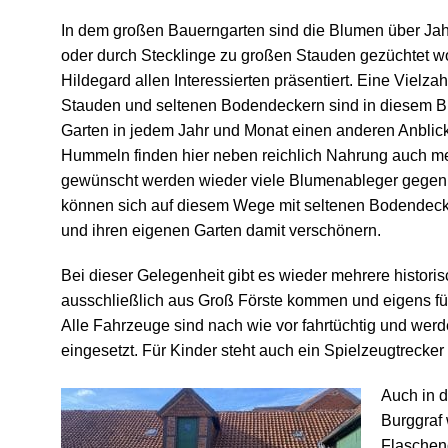
In dem großen Bauerngarten sind die Blumen über Ja
oder durch Stecklinge zu großen Stauden gezüchtet w
Hildegard allen Interessierten präsentiert. Eine Vielza
Stauden und seltenen Bodendeckern sind in diesem Bl
Garten in jedem Jahr und Monat einen anderen Anblick
Hummeln finden hier neben reichlich Nahrung auch me
gewünscht werden wieder viele Blumenableger gegen 
können sich auf diesem Wege mit seltenen Bodendeck
und ihren eigenen Garten damit verschönern.
Bei dieser Gelegenheit gibt es wieder mehrere histori
ausschließlich aus Groß Förste kommen und eigens für
Alle Fahrzeuge sind nach wie vor fahrtüchtig und wer
eingesetzt. Für Kinder steht auch ein Spielzeugtrecke
Auch in d
Burggraf 
Flaschenö