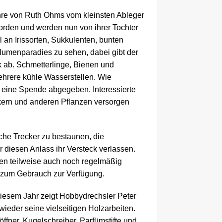
hre von Ruth Ohms vom kleinsten Ableger
orden und werden nun von ihrer Tochter
hl an Irissorten, Sukkulenten, bunten
umenparadies zu sehen, dabei gibt der
 ab. Schmetterlinge, Bienen und
hrere kühle Wasserstellen. Wie
eine Spende abgegeben. Interessierte
ern und anderen Pflanzen versorgen
sche Trecker zu bestaunen, die
 diesen Anlass ihr Versteck verlassen.
den teilweise auch noch regelmäßig
r zum Gebrauch zur Verfügung.
iesem Jahr zeigt Hobbydrechsler Peter
wieder seine vielseitigen Holzarbeiten.
ffner, Kugelschreiber, Parfümstifte und