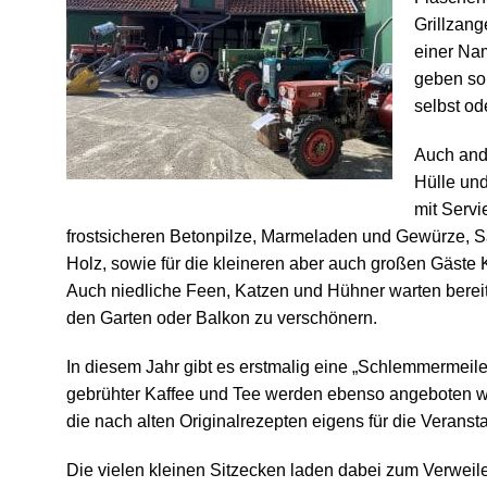
Grillzang
einer Na
geben som
selbst od
Auch and
Hülle und
mit Servi
frostsicheren Betonpilze, Marmeladen und Gewürze, S
Holz, sowie für die kleineren aber auch großen Gäste 
Auch niedliche Feen, Katzen und Hühner warten bereits
den Garten oder Balkon zu verschönern.
In diesem Jahr gibt es erstmalig eine „Schlemmermeile“
gebrühter Kaffee und Tee werden ebenso angeboten w
die nach alten Originalrezepten eigens für die Veranst
Die vielen kleinen Sitzecken laden dabei zum Verwei