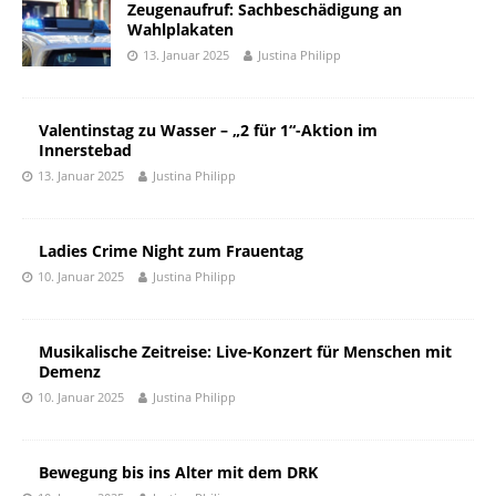
Zeugenaufruf: Sachbeschädigung an
Wahlplakaten
13. Januar 2025
Justina Philipp
Valentinstag zu Wasser – „2 für 1“-Aktion im
Innerstebad
13. Januar 2025
Justina Philipp
Ladies Crime Night zum Frauentag
10. Januar 2025
Justina Philipp
Musikalische Zeitreise: Live-Konzert für Menschen mit
Demenz
10. Januar 2025
Justina Philipp
Bewegung bis ins Alter mit dem DRK