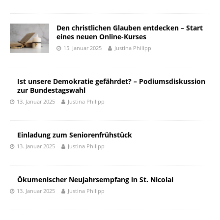
Den christlichen Glauben entdecken – Start
eines neuen Online-Kurses
15. Januar 2025
Justina Philipp
Ist unsere Demokratie gefährdet? – Podiumsdiskussion
zur Bundestagswahl
13. Januar 2025
Justina Philipp
Einladung zum Seniorenfrühstück
13. Januar 2025
Justina Philipp
Ökumenischer Neujahrsempfang in St. Nicolai
13. Januar 2025
Justina Philipp