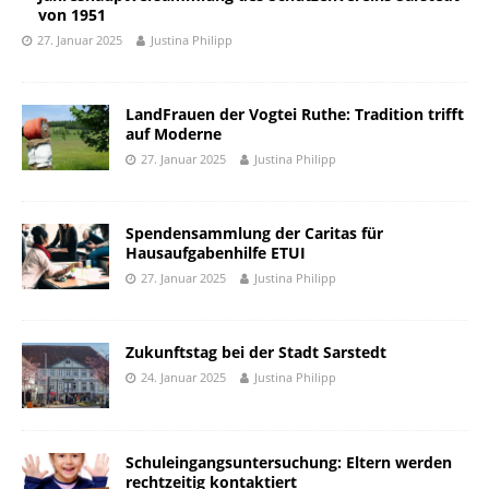
von 1951
27. Januar 2025
Justina Philipp
LandFrauen der Vogtei Ruthe: Tradition trifft
auf Moderne
27. Januar 2025
Justina Philipp
Spendensammlung der Caritas für
Hausaufgabenhilfe ETUI
27. Januar 2025
Justina Philipp
Zukunftstag bei der Stadt Sarstedt
24. Januar 2025
Justina Philipp
Schuleingangsuntersuchung: Eltern werden
rechtzeitig kontaktiert