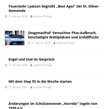
Feuerwehr Laatzen begrüßt „Best Ager“ der St. Oliver-
Gemeinde
21. Januar 2025
Justina Philipp
Zeugenaufruf: Versuchter Pkw-Aufbruch,
beschädigte Wahlplakate und Unfallflucht
21. Januar 2025
Justina Philipp
Engel und Esel im Gespräch
17. Januar 2025
Justina Philipp
Mit dem Step fit in die Woche starten
17. Januar 2025
Justina Philipp
Änderungen im Schützenverein „Horrido“ Ingeln von
1920 e.V.