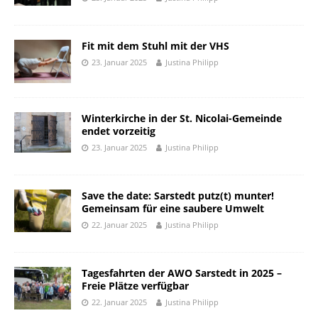
Fit mit dem Stuhl mit der VHS
23. Januar 2025
Justina Philipp
Winterkirche in der St. Nicolai-Gemeinde
endet vorzeitig
23. Januar 2025
Justina Philipp
Save the date: Sarstedt putz(t) munter!
Gemeinsam für eine saubere Umwelt
22. Januar 2025
Justina Philipp
Tagesfahrten der AWO Sarstedt in 2025 –
Freie Plätze verfügbar
22. Januar 2025
Justina Philipp