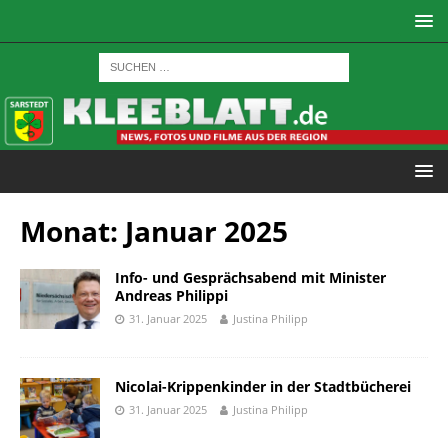
Monat:
Januar 2025
Info- und Gesprächsabend mit Minister
Andreas Philippi
31. Januar 2025
Justina Philipp
Nicolai-Krippenkinder in der Stadtbücherei
31. Januar 2025
Justina Philipp