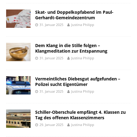
Skat- und Doppelkopfabend im Paul-
Gerhardt-Gemeindezentrum
31. Januar 2025
Justina Philipp
Dem Klang in die Stille folgen –
Klangmeditation zur Entspannung
31. Januar 2025
Justina Philipp
Vermeintliches Diebesgut aufgefunden –
Polizei sucht Eigentümer
31. Januar 2025
Justina Philipp
Schiller-Oberschule empfängt 4. Klassen zu
Tag des offenen Klassenzimmers
29. Januar 2025
Justina Philipp