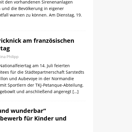
 mit den vorhandenen Sirenenanlagen
 und die Bevölkerung in eigener
tfall warnen zu können. Am Dienstag, 19.
icknick am französischen
rtag
tina Philipp
ationalfeiertag am 14. Juli feierten
tees für die Städtepartnerschaft Sarstedts
illon und Aubevoye in der Normandie
it Sportlern der TKJ-Petanque-Abteilung.
ebowlt und anschließend angeregt
[…]
 und wunderbar“
bewerb für Kinder und