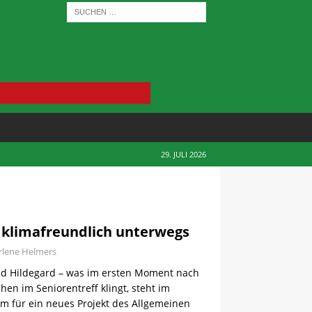
29. JULI 2026
e klimafreundlich unterwegs
lene Helmers
nd Hildegard – was im ersten Moment nach
en im Seniorentreff klingt, steht im
im für ein neues Projekt des Allgemeinen