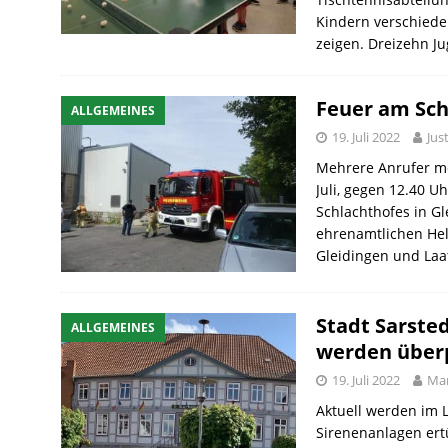
Kindern verschieden
zeigen. Dreizehn Ju
Feuer am Sch
ALLGEMEINES
19. Juli 2022
Jus
Mehrere Anrufer m
Juli, gegen 12.40 
Schlachthofes in G
ehrenamtlichen Hel
Gleidingen und Laa
Stadt Sarste
ALLGEMEINES
werden über
19. Juli 2022
Mar
Aktuell werden im 
Sirenenanlagen ert