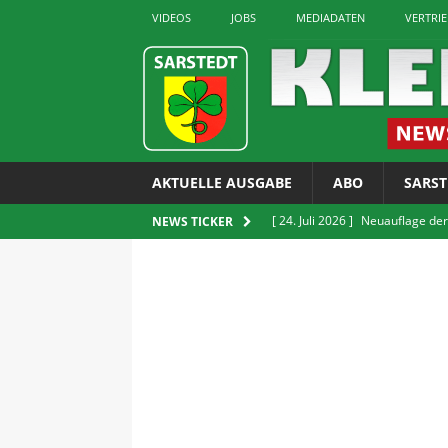
VIDEOS
JOBS
MEDIADATEN
VERTRI
AKTUELLE AUSGABE
ABO
SARST
[ 24. Juli 2026 ]
Neuauflage der
NEWS TICKER
erhältlich
LOKALES
[ 24. Juli 2026 ]
GUT Gruppe bit
[ 24. Juli 2026 ]
Verkauf von E-Z
LOKALES
[ 22. Juli 2026 ]
Sarstedter Ges
[ 24. Juli 2026 ]
Rettet die Quie