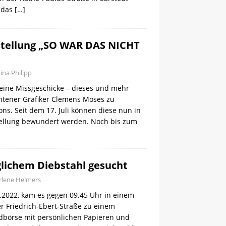
 das
[…]
stellung „SO WAR DAS NICHT
tina Philipp
leine Missgeschicke – dieses und mehr
rntener Grafiker Clemens Moses zu
ns. Seit dem 17. Juli können diese nun in
tellung bewundert werden. Noch bis zum
lichem Diebstahl gesucht
lene Helmers
.2022, kam es gegen 09.45 Uhr in einem
r Friedrich-Ebert-Straße zu einem
ldbörse mit persönlichen Papieren und