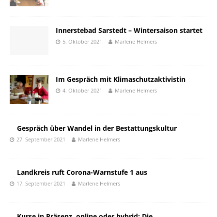
Innerstebad Sarstedt – Wintersaison startet
5. Oktober 2021
Marlene Helmers
Im Gespräch mit Klimaschutzaktivistin
4. Oktober 2021
Marlene Helmers
Gespräch über Wandel in der Bestattungskultur
27. September 2021
Marlene Helmers
Landkreis ruft Corona-Warnstufe 1 aus
17. September 2021
Marlene Helmers
Kurse in Präsenz, online oder hybrid: Die