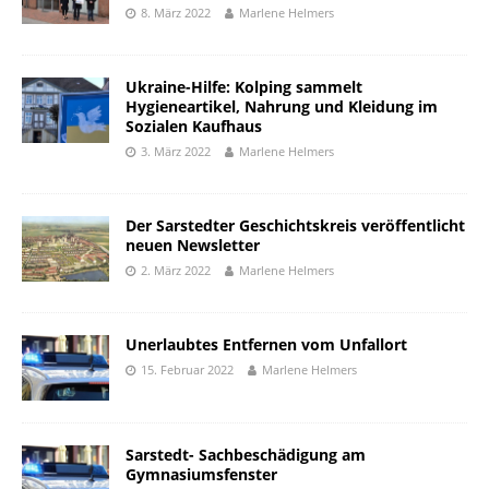
8. März 2022
Marlene Helmers
Ukraine-Hilfe: Kolping sammelt
Hygieneartikel, Nahrung und Kleidung im
Sozialen Kaufhaus
3. März 2022
Marlene Helmers
Der Sarstedter Geschichtskreis veröffentlicht
neuen Newsletter
2. März 2022
Marlene Helmers
Unerlaubtes Entfernen vom Unfallort
15. Februar 2022
Marlene Helmers
Sarstedt- Sachbeschädigung am
Gymnasiumsfenster