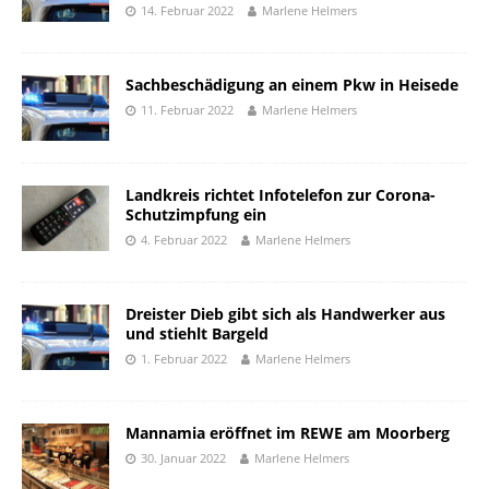
14. Februar 2022
Marlene Helmers
Sachbeschädigung an einem Pkw in Heisede
11. Februar 2022
Marlene Helmers
Landkreis richtet Infotelefon zur Corona-
Schutzimpfung ein
4. Februar 2022
Marlene Helmers
Dreister Dieb gibt sich als Handwerker aus
und stiehlt Bargeld
1. Februar 2022
Marlene Helmers
Mannamia eröffnet im REWE am Moorberg
30. Januar 2022
Marlene Helmers