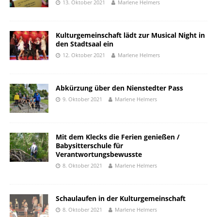
13. Oktober 2021
Marlene Helmers
Kulturgemeinschaft lädt zur Musical Night in
den Stadtsaal ein
12. Oktober 2021
Marlene Helmers
Abkürzung über den Nienstedter Pass
9. Oktober 2021
Marlene Helmers
Mit dem Klecks die Ferien genießen /
Babysitterschule für
Verantwortungsbewusste
8. Oktober 2021
Marlene Helmers
Schaulaufen in der Kulturgemeinschaft
8. Oktober 2021
Marlene Helmers