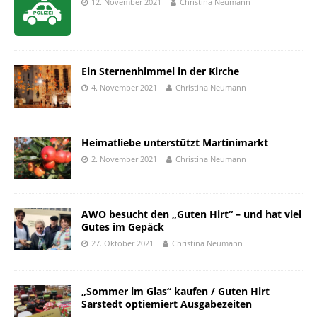
12. November 2021
Christina Neumann
Ein Sternenhimmel in der Kirche
4. November 2021
Christina Neumann
Heimatliebe unterstützt Martinimarkt
2. November 2021
Christina Neumann
AWO besucht den „Guten Hirt“ – und hat viel
Gutes im Gepäck
27. Oktober 2021
Christina Neumann
„Sommer im Glas“ kaufen / Guten Hirt
Sarstedt optiemiert Ausgabezeiten