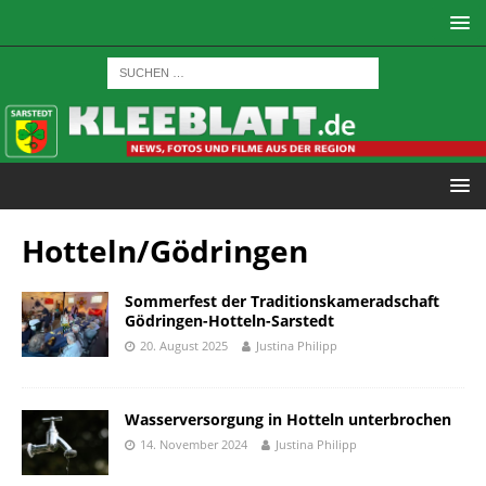
Hotteln/Gödringen
Sommerfest der Traditionskameradschaft
Gödringen-Hotteln-Sarstedt
20. August 2025
Justina Philipp
Wasserversorgung in Hotteln unterbrochen
14. November 2024
Justina Philipp